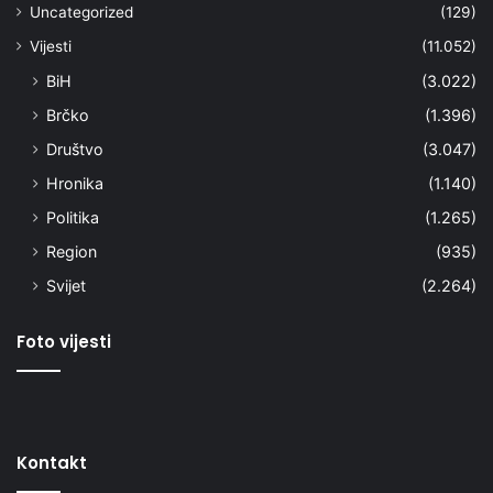
Uncategorized
(129)
Vijesti
(11.052)
BiH
(3.022)
Brčko
(1.396)
Društvo
(3.047)
Hronika
(1.140)
Politika
(1.265)
Region
(935)
Svijet
(2.264)
Foto vijesti
Kontakt