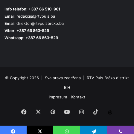
Info telefon: +387 66 510-961
Email:
redakcija@rtvpuls.ba
Email:
direktor@rtvpulsbrcko.ba
Viber: +387 66 863-529
Whatsapp: +387 66 863-529
© Copyright 2026 | Sva prava zadržana | RTV Puls Brčko distrikt
BiH
Impresum
Kontakt
Facebook
X
Pinterest
YouTube
Instagram
TikTok
Threa