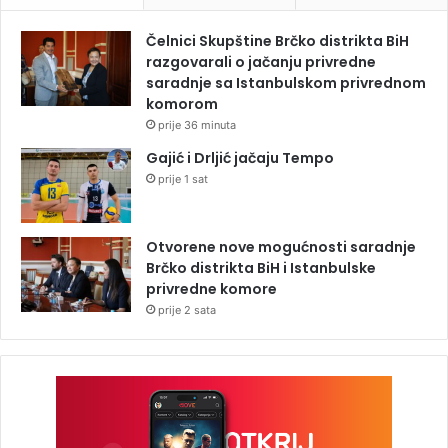
Čelnici Skupštine Brčko distrikta BiH
razgovarali o jačanju privredne
saradnje sa Istanbulskom privrednom
komorom
prije 36 minuta
Gajić i Drljić jačaju Tempo
prije 1 sat
Otvorene nove mogućnosti saradnje
Brčko distrikta BiH i Istanbulske
privredne komore
prije 2 sata