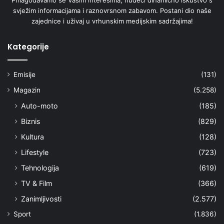
svježim informacijama i raznovrsnom zabavom. Postani dio naše
zajednice i uživaj u vrhunskim medijskim sadržajima!
Kategorije
Emisije
(131)
Magazin
(5.258)
Auto-moto
(185)
Biznis
(829)
Kultura
(128)
Lifestyle
(723)
Tehnologija
(619)
TV & Film
(366)
Zanimljivosti
(2.577)
Sport
(1.836)