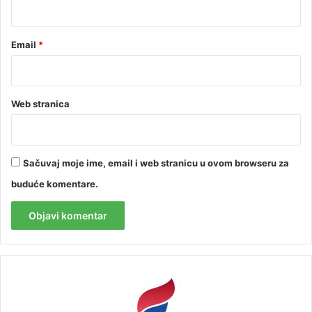
*
Email
*
Web stranica
Sačuvaj moje ime, email i web stranicu u ovom browseru za
buduće komentare.