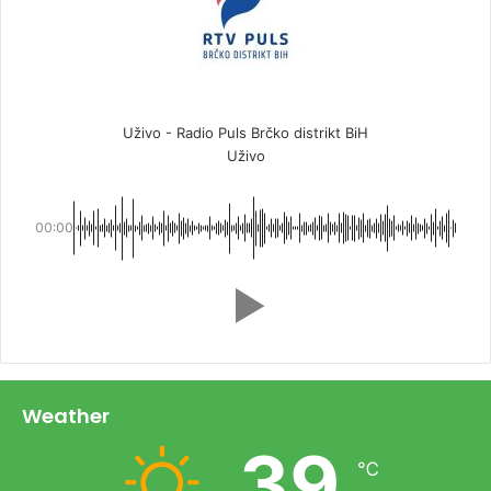
Uživo - Radio Puls Brčko distrikt BiH
Uživo
00:00
Weather
39
℃