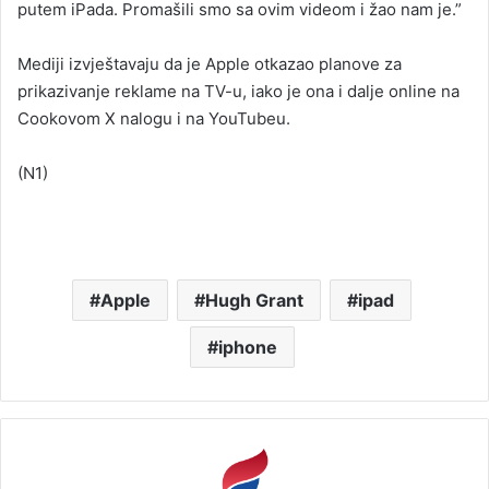
putem iPada. Promašili smo sa ovim videom i žao nam je.”
Mediji izvještavaju da je Apple otkazao planove za
prikazivanje reklame na TV-u, iako je ona i dalje online na
Cookovom X nalogu i na YouTubeu.
(N1)
Apple
Hugh Grant
ipad
iphone