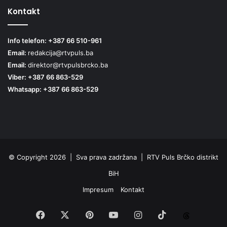
Kontakt
Info telefon: +387 66 510-961
Email:
redakcija@rtvpuls.ba
Email:
direktor@rtvpulsbrcko.ba
Viber: +387 66 863-529
Whatsapp: +387 66 863-529
© Copyright 2026 | Sva prava zadržana | RTV Puls Brčko distrikt
BiH
Impresum
Kontakt
Facebook
X
Pinterest
YouTube
Instagram
TikTok
Threa