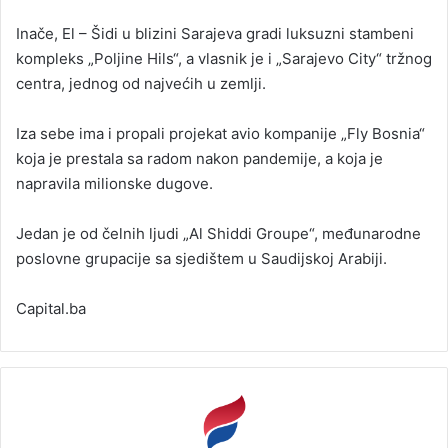
Inače, El – Šidi u blizini Sarajeva gradi luksuzni stambeni
kompleks „Poljine Hils“, a vlasnik je i „Sarajevo City“ tržnog
centra, jednog od najvećih u zemlji.
Iza sebe ima i propali projekat avio kompanije „Fly Bosnia“
koja je prestala sa radom nakon pandemije, a koja je
napravila milionske dugove.
Jedan je od čelnih ljudi „Al Shiddi Groupe“, međunarodne
poslovne grupacije sa sjedištem u Saudijskoj Arabiji.
Capital.ba