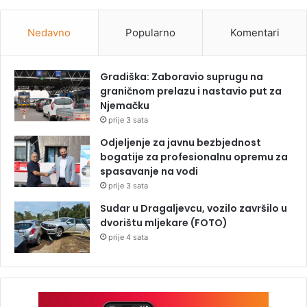
Nedavno
Popularno
Komentari
Gradiška: Zaboravio suprugu na
graničnom prelazu i nastavio put za
Njemačku
prije 3 sata
Odjeljenje za javnu bezbjednost
bogatije za profesionalnu opremu za
spasavanje na vodi
prije 3 sata
Sudar u Dragaljevcu, vozilo završilo u
dvorištu mljekare (FOTO)
prije 4 sata