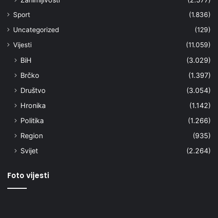
Sport
(1.836)
Uncategorized
(129)
Vijesti
(11.059)
BiH
(3.029)
Brčko
(1.397)
Društvo
(3.054)
Hronika
(1.142)
Politika
(1.266)
Region
(935)
Svijet
(2.264)
Foto vijesti