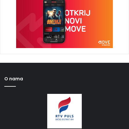
O nama