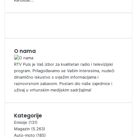
kandidat...
O nama
RTV Puls je Vaš izbor za kvalitetan radio i televizijski
program. Prilagođavamo se Vašim interesima, nudeći
dinamično iskustvo s svježim informacijama i
raznovrsnom zabavom. Postani dio naše zajednice i
uživaj u vrhunskim medijskim sadržajima!
Kategorije
Emisije
(131)
Magazin
(5.263)
Auto-moto
(185)