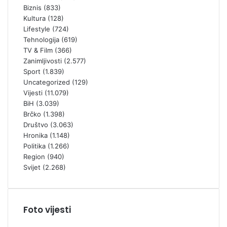
Biznis
(833)
Kultura
(128)
Lifestyle
(724)
Tehnologija
(619)
TV & Film
(366)
Zanimljivosti
(2.577)
Sport
(1.839)
Uncategorized
(129)
Vijesti
(11.079)
BiH
(3.039)
Brčko
(1.398)
Društvo
(3.063)
Hronika
(1.148)
Politika
(1.266)
Region
(940)
Svijet
(2.268)
Foto vijesti