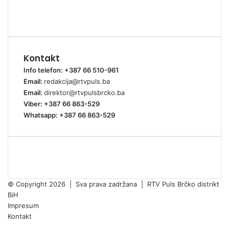
Kontakt
Info telefon: +387 66 510-961
Email:
redakcija@rtvpuls.ba
Email:
direktor@rtvpulsbrcko.ba
Viber: +387 66 863-529
Whatsapp: +387 66 863-529
© Copyright 2026 | Sva prava zadržana | RTV Puls Brčko distrikt
BiH
Impresum
Kontakt
Facebook