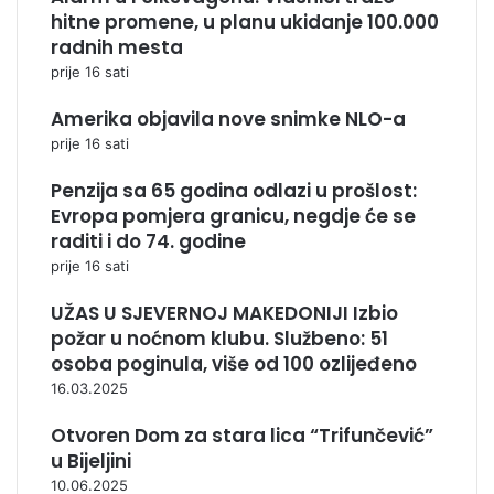
hitne promene, u planu ukidanje 100.000
radnih mesta
prije 16 sati
Amerika objavila nove snimke NLO-a
prije 16 sati
Penzija sa 65 godina odlazi u prošlost:
Evropa pomjera granicu, negdje će se
raditi i do 74. godine
prije 16 sati
UŽAS U SJEVERNOJ MAKEDONIJI Izbio
požar u noćnom klubu. Službeno: 51
osoba poginula, više od 100 ozlijeđeno
16.03.2025
Otvoren Dom za stara lica “Trifunčević”
u Bijeljini
10.06.2025