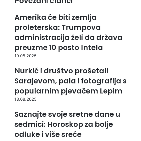
Povezani članci
Amerika će biti zemlja
proleterska: Trumpova
administracija želi da država
preuzme 10 posto Intela
19.08.2025
Nurkić i društvo prošetali
Sarajevom, pala i fotografija s
popularnim pjevačem Lepim
13.08.2025
Saznajte svoje sretne dane u
sedmici: Horoskop za bolje
odluke i više sreće