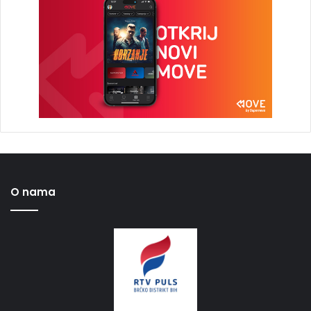
O nama