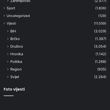
Zanimljivosti
(2.577)
Sport
(1.836)
Uncategorized
(129)
Vijesti
(11.059)
BiH
(3.029)
Brčko
(1.397)
Društvo
(3.054)
Hronika
(1.142)
Politika
(1.266)
Region
(935)
Svijet
(2.264)
Foto vijesti