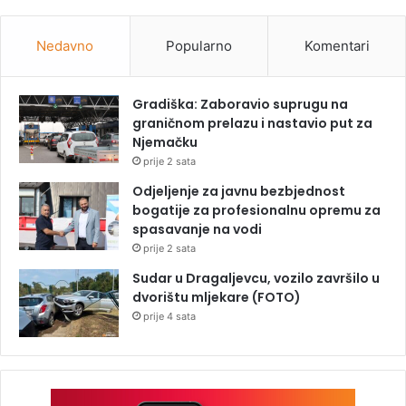
Nedavno
Popularno
Komentari
Gradiška: Zaboravio suprugu na
graničnom prelazu i nastavio put za
Njemačku
prije 2 sata
Odjeljenje za javnu bezbjednost
bogatije za profesionalnu opremu za
spasavanje na vodi
prije 2 sata
Sudar u Dragaljevcu, vozilo završilo u
dvorištu mljekare (FOTO)
prije 4 sata