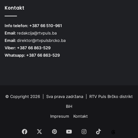
Kontakt
Info telefon: +387 66 510-961
Email:
redakcija@rtvpuls.ba
Email:
direktor@rtvpulsbrcko.ba
Viber: +387 66 863-529
Whatsapp: +387 66 863-529
© Copyright 2026 | Sva prava zadržana | RTV Puls Brčko distrikt
BiH
Impresum
Kontakt
Facebook
X
Pinterest
YouTube
Instagram
TikTok
Threa