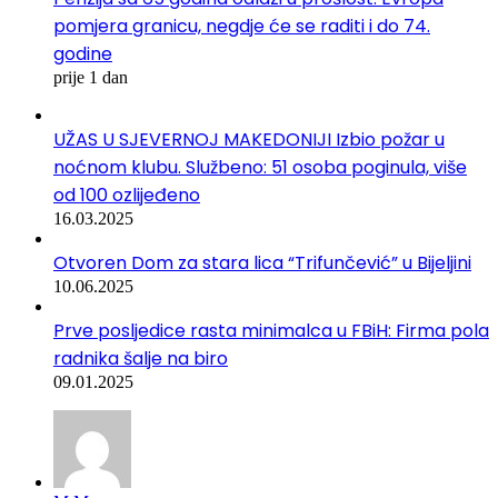
pomjera granicu, negdje će se raditi i do 74.
godine
prije 1 dan
UŽAS U SJEVERNOJ MAKEDONIJI Izbio požar u
noćnom klubu. Službeno: 51 osoba poginula, više
od 100 ozlijeđeno
16.03.2025
Otvoren Dom za stara lica “Trifunčević” u Bijeljini
10.06.2025
Prve posljedice rasta minimalca u FBiH: Firma pola
radnika šalje na biro
09.01.2025