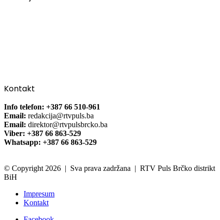
Kontakt
Info telefon: +387 66 510-961
Email:
redakcija@rtvpuls.ba
Email:
direktor@rtvpulsbrcko.ba
Viber: +387 66 863-529
Whatsapp: +387 66 863-529
© Copyright 2026 | Sva prava zadržana | RTV Puls Brčko distrikt
BiH
Impresum
Kontakt
Facebook