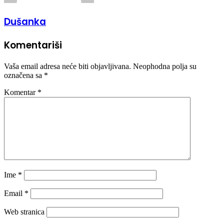
Dušanka
Komentariši
Vaša email adresa neće biti objavljivana.
Neophodna polja su
označena sa
*
Komentar
*
Ime
*
Email
*
Web stranica