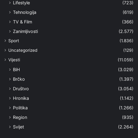
Lifestyle
(723)
Tehnologija
(619)
TV & Film
(366)
Zanimljivosti
(2.577)
Sport
(1.836)
Uncategorized
(129)
Vijesti
(11.059)
BiH
(3.029)
Brčko
(1.397)
Društvo
(3.054)
Hronika
(1.142)
Politika
(1.266)
Region
(935)
Svijet
(2.264)