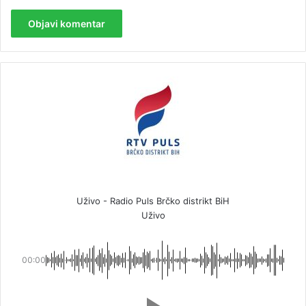
Uživo - Radio Puls Brčko distrikt BiH
Uživo
00:00