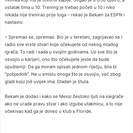
ostatak tima u 10. Trening je trebao početi u 10 i niko
nikada nije trenirao prije toga – rekao je Bekam za ESPN i
nastavio:
– Spremao se, spremao. Bio je u teretani, zagrijavao se i
radio sve vrste stvari koje očekujete od nekog mladog
igrača. To radi i sada u svojim godinama. Uz sve što je
osvojio u karijeri, ono što očekujete jeste da bude
opušteniji. Da ga moram opisati jednom riječju, bila bi
“pobjednik”. Ne u smislu onoga što je osvojio, već zbog
gladi koju još uvijek ima. Gladan je titula.
Bekam je dodao i kako se Messi žestoko ljuti na saigrače
ako ne urade pravu stvar i ako izgube utakmicu, a to nije
očekivao kad ga je doveo u klub s Floride.