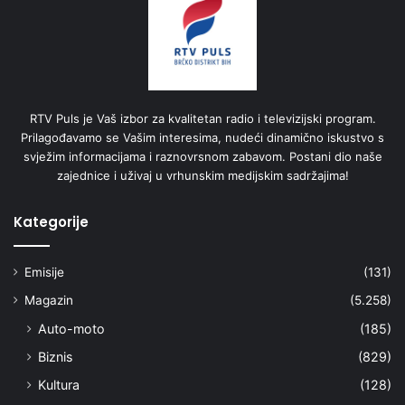
RTV Puls je Vaš izbor za kvalitetan radio i televizijski program.
Prilagođavamo se Vašim interesima, nudeći dinamično iskustvo s
svježim informacijama i raznovrsnom zabavom. Postani dio naše
zajednice i uživaj u vrhunskim medijskim sadržajima!
Kategorije
Emisije
(131)
Magazin
(5.258)
Auto-moto
(185)
Biznis
(829)
Kultura
(128)