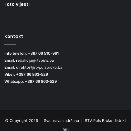
Foto vijesti
Kontakt
Info telefon: +387 66 510-961
Email:
redakcija@rtvpuls.ba
Email:
direktor@rtvpulsbrcko.ba
Viber: +387 66 863-529
Whatsapp: +387 66 863-529
© Copyright 2026 | Sva prava zadržana | RTV Puls Brčko distrikt
BiH