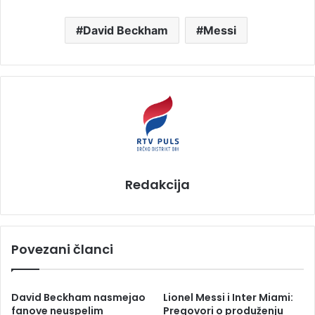
David Beckham
Messi
Redakcija
Povezani članci
David Beckham nasmejao
Lionel Messi i Inter Miami:
fanove neuspelim
Pregovori o produženju