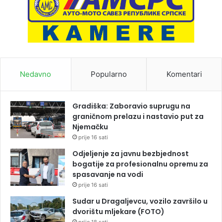
Nedavno
Popularno
Komentari
Gradiška: Zaboravio suprugu na
graničnom prelazu i nastavio put za
Njemačku
prije 16 sati
Odjeljenje za javnu bezbjednost
bogatije za profesionalnu opremu za
spasavanje na vodi
prije 16 sati
Sudar u Dragaljevcu, vozilo završilo u
dvorištu mljekare (FOTO)
prije 18 sati