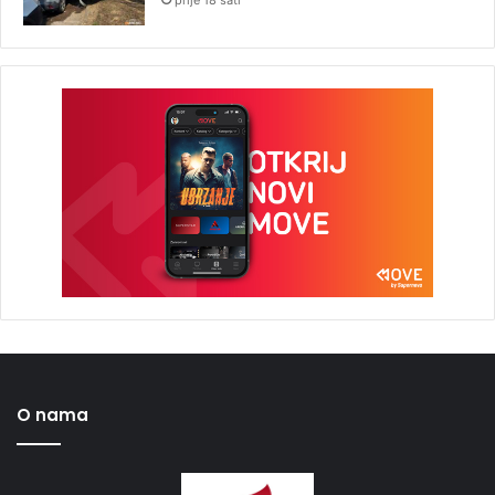
O nama