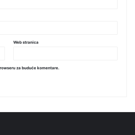
Web stranica
browseru za buduće komentare.