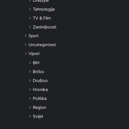
Lifestyle
Tehnologija
TV & Film
Zanimljivosti
Sport
Uncategorized
Vijesti
BiH
Brčko
Društvo
Hronika
Politika
Region
Svijet