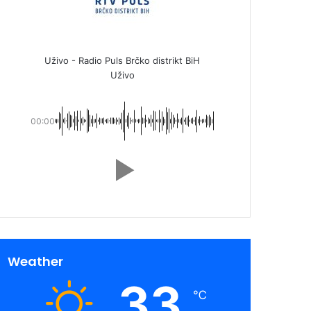
Uživo - Radio Puls Brčko distrikt BiH
Uživo
00:00
Weather
33
℃