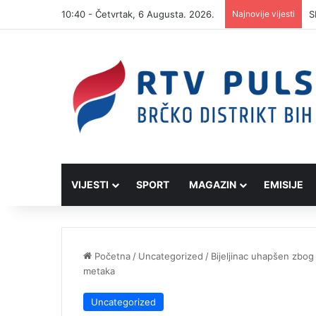
10:40 - Četvrtak, 6 Augusta. 2026.
Najnovije vijesti
S
VIJESTI
SPORT
MAGAZIN
EMISIJE
Početna
/
Uncategorized
/
Bijeljinac uhapšen zbog 
metaka
Uncategorized