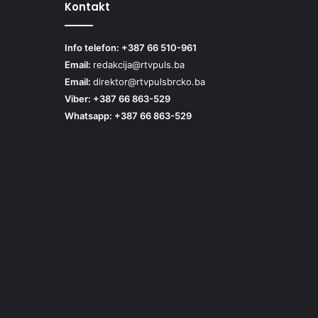
Kontakt
Info telefon: +387 66 510-961
Email:
redakcija@rtvpuls.ba
Email:
direktor@rtvpulsbrcko.ba
Viber: +387 66 863-529
Whatsapp: +387 66 863-529