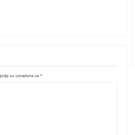
olja su označena sa
*