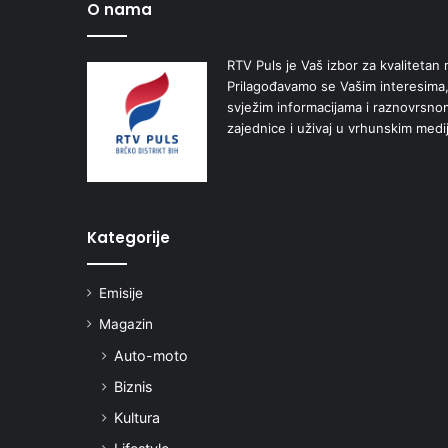
O nama
RTV Puls je Vaš izbor za kvalitetan r
Prilagođavamo se Vašim interesima,
svježim informacijama i raznovrsn
zajednice i uživaj u vrhunskim medi
Kategorije
Emisije
Magazin
Auto-moto
Biznis
Kultura