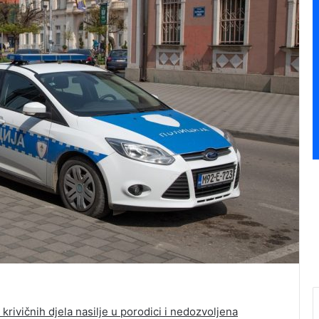
g krivičnih djela nasilje u porodici i nedozvoljena