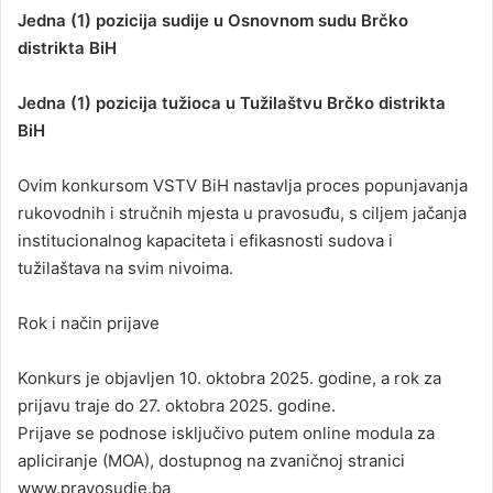
Jedna (1) pozicija sudije u Osnovnom sudu Brčko
distrikta BiH
Jedna (1) pozicija tužioca u Tužilaštvu Brčko distrikta
BiH
Ovim konkursom VSTV BiH nastavlja proces popunjavanja
rukovodnih i stručnih mjesta u pravosuđu, s ciljem jačanja
institucionalnog kapaciteta i efikasnosti sudova i
tužilaštava na svim nivoima.
Rok i način prijave
Konkurs je objavljen 10. oktobra 2025. godine, a rok za
prijavu traje do 27. oktobra 2025. godine.
Prijave se podnose isključivo putem online modula za
apliciranje (MOA), dostupnog na zvaničnoj stranici
www.pravosudje.ba