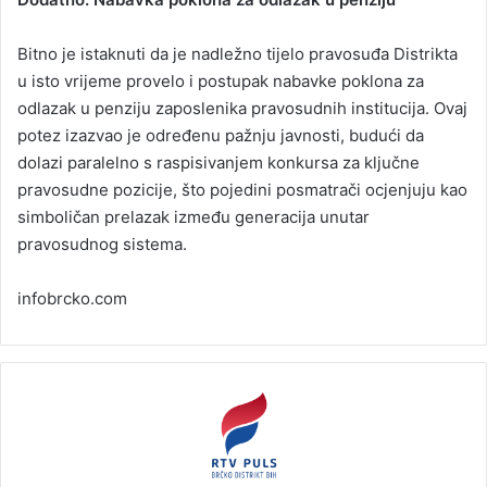
Bitno je istaknuti da je nadležno tijelo pravosuđa Distrikta
u isto vrijeme provelo i postupak nabavke poklona za
odlazak u penziju zaposlenika pravosudnih institucija. Ovaj
potez izazvao je određenu pažnju javnosti, budući da
dolazi paralelno s raspisivanjem konkursa za ključne
pravosudne pozicije, što pojedini posmatrači ocjenjuju kao
simboličan prelazak između generacija unutar
pravosudnog sistema.
infobrcko.com