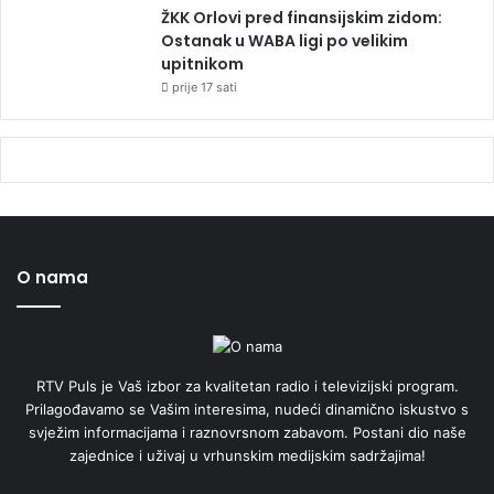
ŽKK Orlovi pred finansijskim zidom:
Ostanak u WABA ligi po velikim
upitnikom
prije 17 sati
O nama
RTV Puls je Vaš izbor za kvalitetan radio i televizijski program.
Prilagođavamo se Vašim interesima, nudeći dinamično iskustvo s
svježim informacijama i raznovrsnom zabavom. Postani dio naše
zajednice i uživaj u vrhunskim medijskim sadržajima!