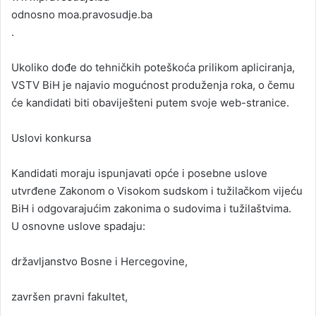
odnosno moa.pravosudje.ba
.
Ukoliko dođe do tehničkih poteškoća prilikom apliciranja,
VSTV BiH je najavio mogućnost produženja roka, o čemu
će kandidati biti obaviješteni putem svoje web-stranice.
Uslovi konkursa
Kandidati moraju ispunjavati opće i posebne uslove
utvrđene Zakonom o Visokom sudskom i tužilačkom vijeću
BiH i odgovarajućim zakonima o sudovima i tužilaštvima.
U osnovne uslove spadaju:
državljanstvo Bosne i Hercegovine,
završen pravni fakultet,