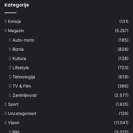
Kategorije
Emisije
(131)
Magazin
(5.257)
Auto-moto
(185)
Biznis
(828)
Kultura
(128)
Lifestyle
(723)
Tehnologija
(619)
TV & Film
(366)
Zanimljivosti
(2.577)
Sport
(1.835)
Uncategorized
(129)
Vijesti
(11.041)
BiH
(3.015)