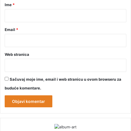
r
Ime
*
*
Email
*
Web stranica
Sačuvaj moje ime, email i web stranicu u ovom browseru za
buduće komentare.