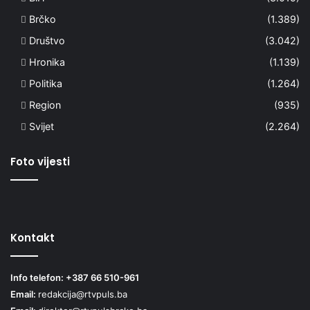
Brčko
(1.389)
Društvo
(3.042)
Hronika
(1.139)
Politika
(1.264)
Region
(935)
Svijet
(2.264)
Foto vijesti
Kontakt
Info telefon: +387 66 510-961
Email:
redakcija@rtvpuls.ba