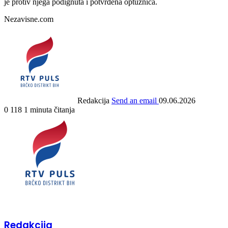
je protiv njega podignuta i potvrđena optužnica.
Nezavisne.com
Redakcija
Send an email
09.06.2026
0
118
1 minuta čitanja
Redakcija