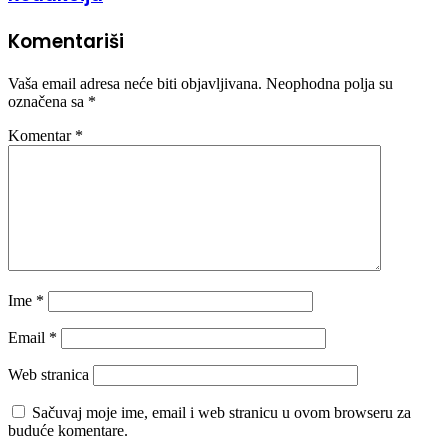
Komentariši
Vaša email adresa neće biti objavljivana.
Neophodna polja su
označena sa
*
Komentar
*
Ime
*
Email
*
Web stranica
Sačuvaj moje ime, email i web stranicu u ovom browseru za
buduće komentare.