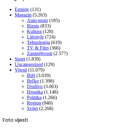
Emisije
(131)
Magazin
(5.263)
Auto-moto
(185)
Biznis
(833)
Kultura
(128)
Lifestyle
(724)
Tehnologija
(619)
TV & Film
(366)
Zanimljivosti
(2.577)
Sport
(1.839)
Uncategorized
(129)
Vijesti
(11.079)
BiH
(3.039)
Brčko
(1.398)
Društvo
(3.063)
Hronika
(1.148)
Politika
(1.266)
Region
(940)
Svijet
(2.268)
Foto vijesti