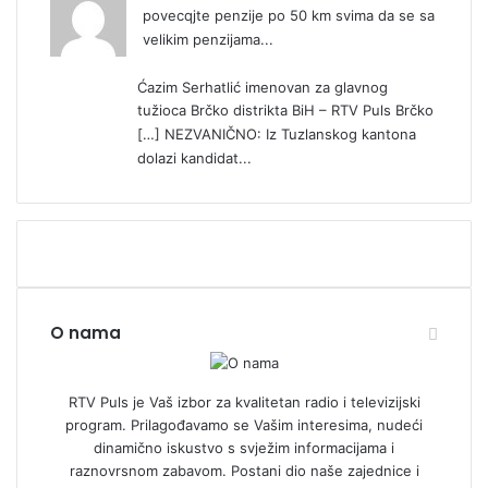
povecqjte penzije po 50 km svima da se sa
velikim penzijama...
Ćazim Serhatlić imenovan za glavnog
tužioca Brčko distrikta BiH – RTV Puls Brčko
[…] NEZVANIČNO: Iz Tuzlanskog kantona
dolazi kandidat...
O nama
RTV Puls je Vaš izbor za kvalitetan radio i televizijski
program. Prilagođavamo se Vašim interesima, nudeći
dinamično iskustvo s svježim informacijama i
raznovrsnom zabavom. Postani dio naše zajednice i