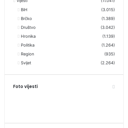
Vijesti
(11.041)
BiH
(3.015)
Brčko
(1.389)
Društvo
(3.042)
Hronika
(1.139)
Politika
(1.264)
Region
(935)
Svijet
(2.264)
Foto vijesti