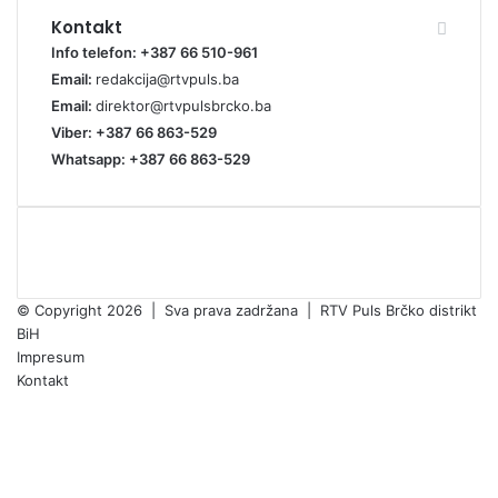
Kontakt
Info telefon: +387 66 510-961
Email:
redakcija@rtvpuls.ba
Email:
direktor@rtvpulsbrcko.ba
Viber: +387 66 863-529
Whatsapp: +387 66 863-529
© Copyright 2026 | Sva prava zadržana | RTV Puls Brčko distrikt
BiH
Impresum
Kontakt
Facebook
X
Pinterest
YouTube
Instagram