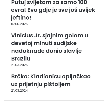
Putuj svijetom za samo 100
evra! Evo gdje je sve još uvijek
jeftino!
07.06.2025
Vinicius Jr. sjajnim golom u
devetoj minuti sudijske
nadoknade donio slavlje
Brazilu
21.03.2025
Brčko: Kladionicu opljačkao
uz prijetnju pištoljem
21.03.2024