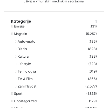
uživaj u vrhunskim medijskim sadržajima!
Kategorije
Emisije
(131)
Magazin
(5.257)
Auto-moto
(185)
Biznis
(828)
Kultura
(128)
Lifestyle
(723)
Tehnologija
(619)
TV & Film
(366)
Zanimljivosti
(2.577)
Sport
(1.835)
Uncategorized
(129)