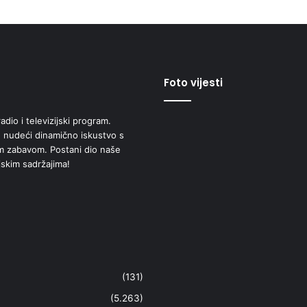
Foto vijesti
adio i televizijski program.
 nudeći dinamično iskustvo s
om zabavom. Postani dio naše
jskim sadržajima!
(131)
(5.263)