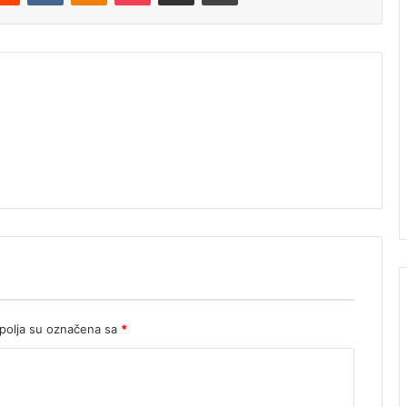
olja su označena sa
*