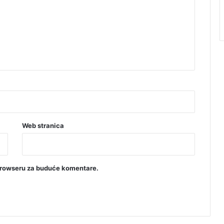
Web stranica
browseru za buduće komentare.