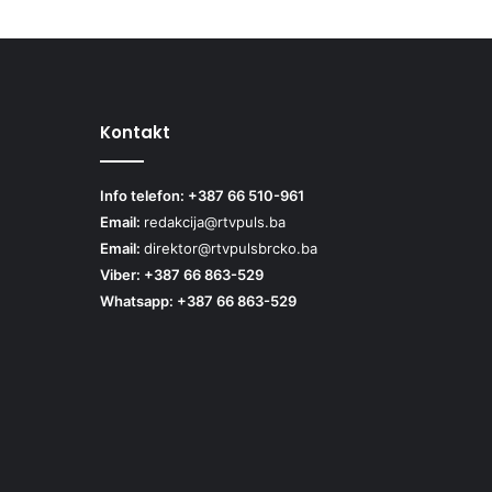
Kontakt
Info telefon: +387 66 510-961
Email:
redakcija@rtvpuls.ba
Email:
direktor@rtvpulsbrcko.ba
Viber: +387 66 863-529
Whatsapp: +387 66 863-529