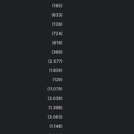
(185)
(833)
(128)
(724)
(619)
(366)
(2.577)
(1.839)
(129)
(11.079)
(3.039)
(1.398)
(3.063)
(1.148)