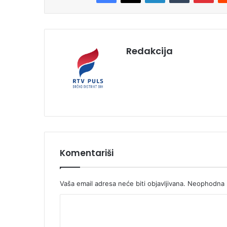
Redakcija
Komentariši
Vaša email adresa neće biti objavljivana.
Neophodna p
K
o