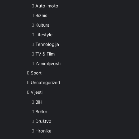
Auto-moto
Biznis
Kultura
Lifestyle
Tehnologija
TV & Film
Zanimljivosti
Sport
Uncategorized
Vijesti
BiH
Brčko
Društvo
Hronika