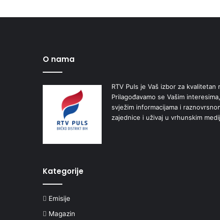
O nama
RTV Puls je Vaš izbor za kvalitetan r
Prilagođavamo se Vašim interesima,
svježim informacijama i raznovrsn
zajednice i uživaj u vrhunskim medi
Kategorije
Emisije
Magazin