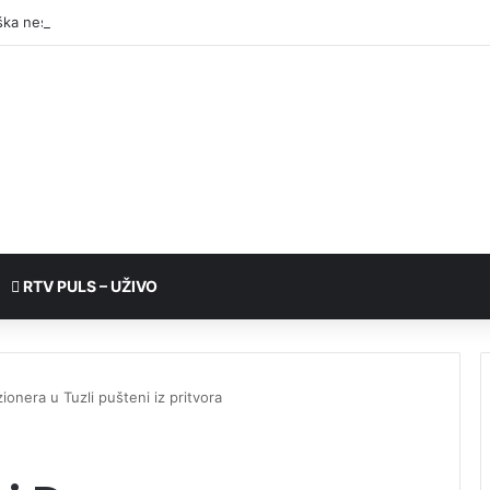
RTV PULS – UŽIVO
onera u Tuzli pušteni iz pritvora