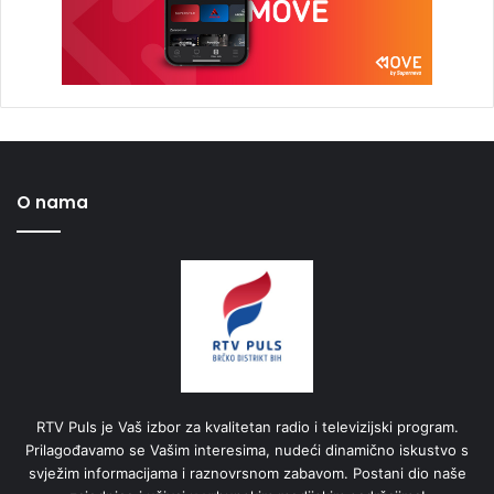
O nama
RTV Puls je Vaš izbor za kvalitetan radio i televizijski program.
Prilagođavamo se Vašim interesima, nudeći dinamično iskustvo s
svježim informacijama i raznovrsnom zabavom. Postani dio naše