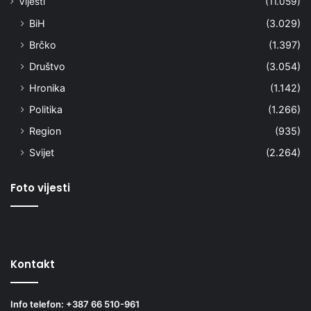
Vijesti
(11.059)
BiH
(3.029)
Brčko
(1.397)
Društvo
(3.054)
Hronika
(1.142)
Politika
(1.266)
Region
(935)
Svijet
(2.264)
Foto vijesti
Kontakt
Info telefon: +387 66 510-961