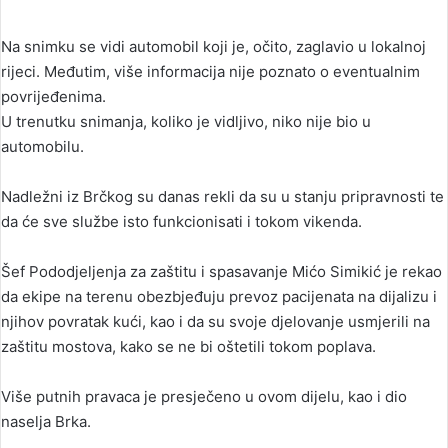
Na snimku se vidi automobil koji je, očito, zaglavio u lokalnoj
rijeci. Međutim, više informacija nije poznato o eventualnim
povrijeđenima.
U trenutku snimanja, koliko je vidljivo, niko nije bio u
automobilu.
Nadležni iz Brčkog su danas rekli da su u stanju pripravnosti te
da će sve službe isto funkcionisati i tokom vikenda.
Šef Pododjeljenja za zaštitu i spasavanje Mićo Simikić je rekao
da ekipe na terenu obezbjeđuju prevoz pacijenata na dijalizu i
njihov povratak kući, kao i da su svoje djelovanje usmjerili na
zaštitu mostova, kako se ne bi oštetili tokom poplava.
Više putnih pravaca je presječeno u ovom dijelu, kao i dio
naselja Brka.