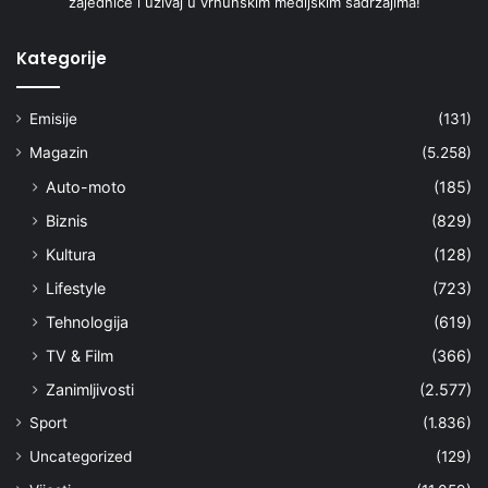
zajednice i uživaj u vrhunskim medijskim sadržajima!
Kategorije
Emisije
(131)
Magazin
(5.258)
Auto-moto
(185)
Biznis
(829)
Kultura
(128)
Lifestyle
(723)
Tehnologija
(619)
TV & Film
(366)
Zanimljivosti
(2.577)
Sport
(1.836)
Uncategorized
(129)