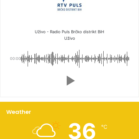
Uživo - Radio Puls Brčko distrikt BiH
Uživo
00:00
Weather
36
℃