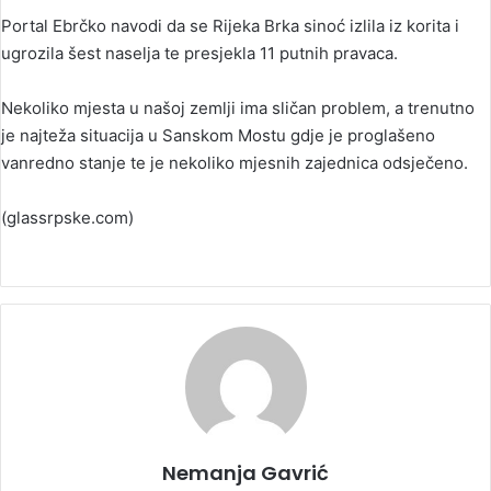
Portal Ebrčko navodi da se Rijeka Brka sinoć izlila iz korita i
ugrozila šest naselja te presjekla 11 putnih pravaca.
Nekoliko mjesta u našoj zemlji ima sličan problem, a trenutno
je najteža situacija u Sanskom Mostu gdje je proglašeno
vanredno stanje te je nekoliko mjesnih zajednica odsječeno.
(glassrpske.com)
Nemanja Gavrić