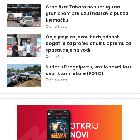
Gradiška: Zaboravio suprugu na
graničnom prelazu i nastavio put za
Njemačku
prije 3 sata
Odjeljenje za javnu bezbjednost
bogatije za profesionalnu opremu za
spasavanje na vodi
prije 3 sata
Sudar u Dragaljevcu, vozilo završilo u
dvorištu mljekare (FOTO)
prije 4 sata