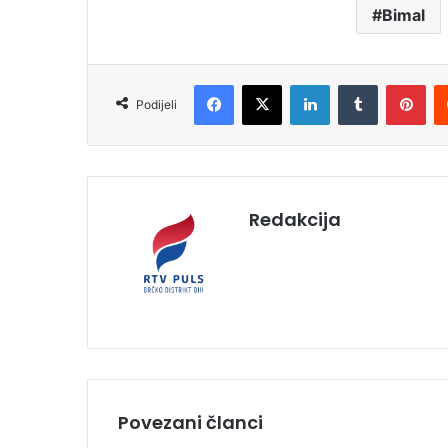
Bimal
Facebook
X
LinkedIn
Tumblr
Pinterest
Podijeli
Redakcija
Povezani članci