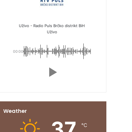
Uživo - Radio Puls Brčko distrikt BiH
Uživo
00:00
Weather
37
℃