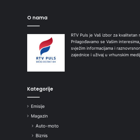
O nama
RTV Puls je Vaš izbor za kvalitetan r
Prilagođavamo se Vašim interesima,
svježim informacijama i raznovrsn
zajednice i uživaj u vrhunskim medi
Kategorije
Emisije
Magazin
Auto-moto
Biznis