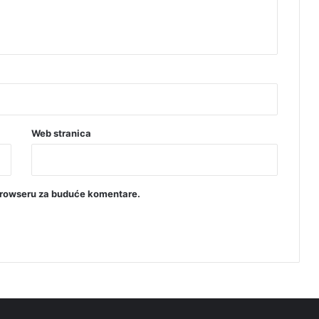
Web stranica
browseru za buduće komentare.