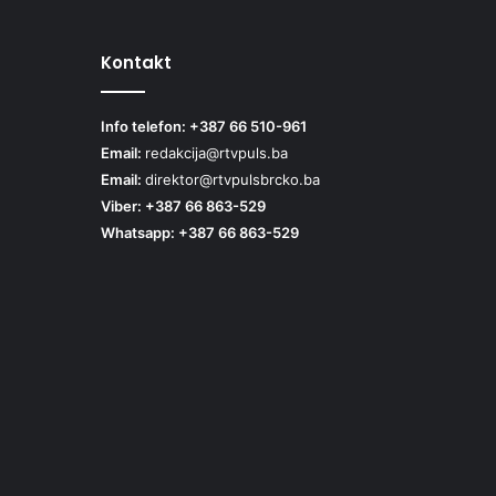
Kontakt
Info telefon: +387 66 510-961
Email:
redakcija@rtvpuls.ba
Email:
direktor@rtvpulsbrcko.ba
Viber: +387 66 863-529
Whatsapp: +387 66 863-529