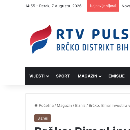
14:55 - Petak, 7 Augusta. 2026.
Najnovije vijesti
Bije
VIJESTI
SPORT
MAGAZIN
EMISIJE
Početna
/
Magazin
/
Biznis
/
Brčko: Bimal investira 
Biznis