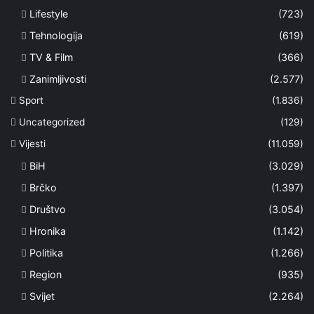
Lifestyle
(723)
Tehnologija
(619)
TV & Film
(366)
Zanimljivosti
(2.577)
Sport
(1.836)
Uncategorized
(129)
Vijesti
(11.059)
BiH
(3.029)
Brčko
(1.397)
Društvo
(3.054)
Hronika
(1.142)
Politika
(1.266)
Region
(935)
Svijet
(2.264)