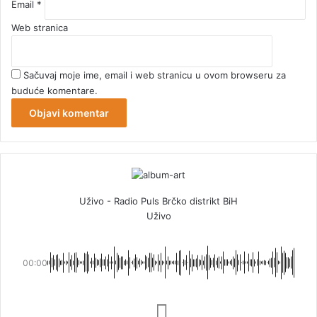
Email
*
Web stranica
Sačuvaj moje ime, email i web stranicu u ovom browseru za
buduće komentare.
Uživo - Radio Puls Brčko distrikt BiH
Uživo
00:00