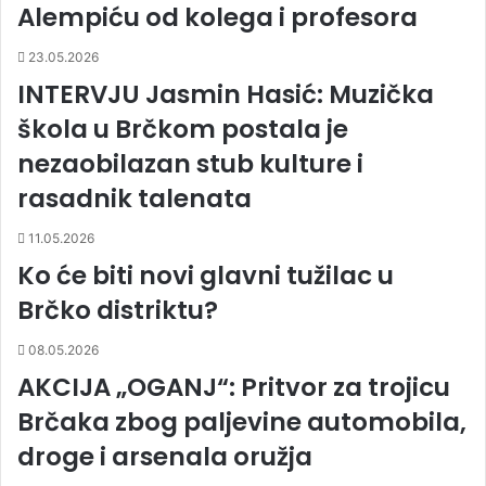
Alempiću od kolega i profesora
23.05.2026
INTERVJU Jasmin Hasić: Muzička
škola u Brčkom postala je
nezaobilazan stub kulture i
rasadnik talenata
11.05.2026
Ko će biti novi glavni tužilac u
Brčko distriktu?
08.05.2026
AKCIJA „OGANJ“: Pritvor za trojicu
Brčaka zbog paljevine automobila,
droge i arsenala oružja