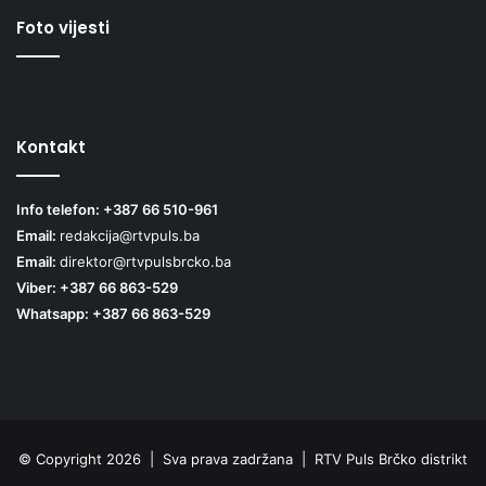
Foto vijesti
Kontakt
Info telefon: +387 66 510-961
Email:
redakcija@rtvpuls.ba
Email:
direktor@rtvpulsbrcko.ba
Viber: +387 66 863-529
Whatsapp: +387 66 863-529
© Copyright 2026 | Sva prava zadržana | RTV Puls Brčko distrikt