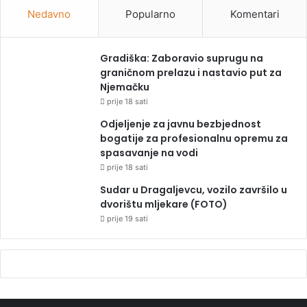
Nedavno
Popularno
Komentari
Gradiška: Zaboravio suprugu na
graničnom prelazu i nastavio put za
Njemačku
prije 18 sati
Odjeljenje za javnu bezbjednost
bogatije za profesionalnu opremu za
spasavanje na vodi
prije 18 sati
Sudar u Dragaljevcu, vozilo završilo u
dvorištu mljekare (FOTO)
prije 19 sati