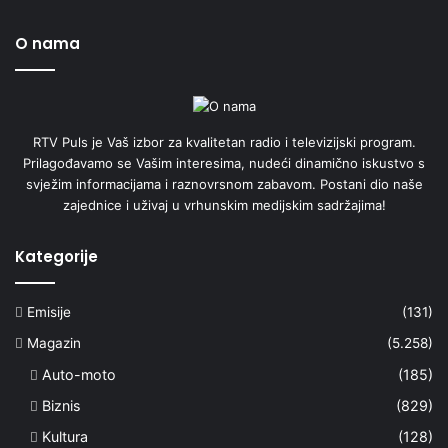
O nama
RTV Puls je Vaš izbor za kvalitetan radio i televizijski program.
Prilagođavamo se Vašim interesima, nudeći dinamično iskustvo s
svježim informacijama i raznovrsnom zabavom. Postani dio naše
zajednice i uživaj u vrhunskim medijskim sadržajima!
Kategorije
Emisije
(131)
Magazin
(5.258)
Auto-moto
(185)
Biznis
(829)
Kultura
(128)