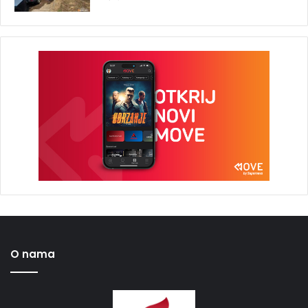
O nama