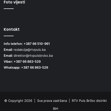
Foto vijesti
Kontakt
Info telefon: +387 66 510-961
Email:
redakcija@rtvpuls.ba
Email:
direktor@rtvpulsbrcko.ba
Viber: +387 66 863-529
Whatsapp: +387 66 863-529
© Copyright 2026 | Sva prava zadržana | RTV Puls Brčko distrikt
BiH