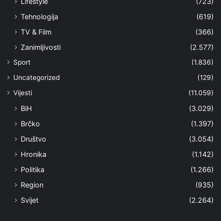
Lifestyle
(723)
Tehnologija
(619)
TV & Film
(366)
Zanimljivosti
(2.577)
Sport
(1.836)
Uncategorized
(129)
Vijesti
(11.059)
BiH
(3.029)
Brčko
(1.397)
Društvo
(3.054)
Hronika
(1.142)
Politika
(1.266)
Region
(935)
Svijet
(2.264)