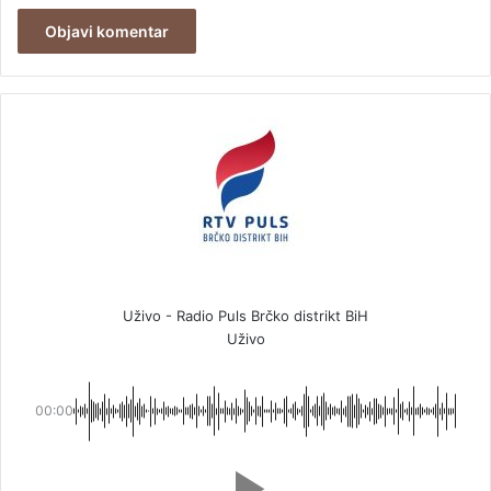
Uživo - Radio Puls Brčko distrikt BiH
Uživo
00:00