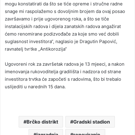
mogu konstatirati da što se tiće opreme i stručne radne
snage mi raspolažemo s dovoljnim brojem da ovaj posao
završavamo i prije ugovorenog roka, a što se tiče
instalacijskih radova i dijela zanatskih radova angažirat
ćemo renomirane podizvođače za koje smo već dobili
suglasnost investitora“, naglasio je Dragutin Papović,
ravnatelj tvrtke „Antikorozija“
Ugovoreni rok za završetak radova je 13 mjeeci, a nakon
imenovanja rukovoditelja gradilišta i nadzora od strane
investitora trvtka će započeti s radovima, što bi trebalo
uslijediti u narednih 15 dana.
Brčko distrikt
Gradski stadion
izgradnja
renoviranje