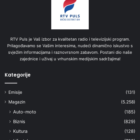
RTV Puls je Vaš izbor za kvalitetan radio i televizijski program.
Prilagođavamo se Vašim interesima, nudeći dinamično iskustvo s
svježim informacijama i raznovrsnom zabavom. Postani dio naše
zajednice i uživaj u vrhunskim medijskim sadržajima!
Kategorije
Emisije
(131)
Magazin
(5.258)
Auto-moto
(185)
Biznis
(829)
Kultura
(128)