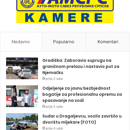
Nedavno
Popularno
Komentari
Gradiška: Zaboravio suprugu na
graničnom prelazu i nastavio put za
Njemačku
prije 2 sata
Odjeljenje za javnu bezbjednost
bogatije za profesionalnu opremu za
spasavanje na vodi
prije 2 sata
Sudar u Dragaljevcu, vozilo završilo u
dvorištu mljekare (FOTO)
prije 4 sata