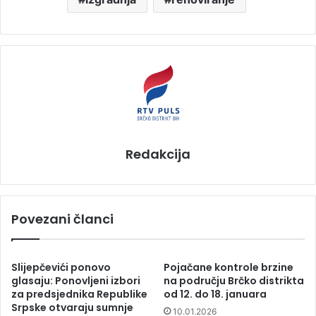
Redakcija
Povezani članci
Slijepčevići ponovo
Pojačane kontrole brzine
glasaju: Ponovljeni izbori
na području Brčko distrikta
za predsjednika Republike
od 12. do 18. januara
Srpske otvaraju sumnje
10.01.2026