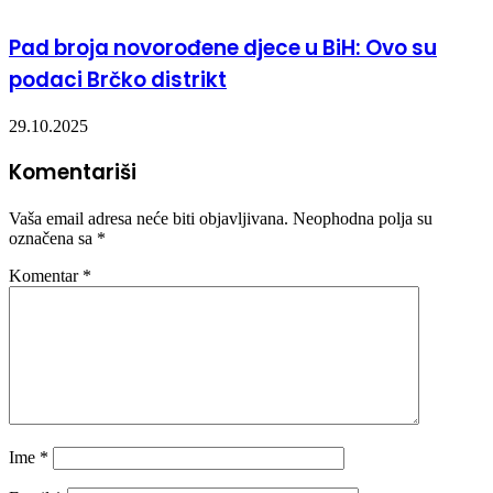
Pad broja novorođene djece u BiH: Ovo su
podaci Brčko distrikt
29.10.2025
Komentariši
Vaša email adresa neće biti objavljivana.
Neophodna polja su
označena sa
*
Komentar
*
Ime
*