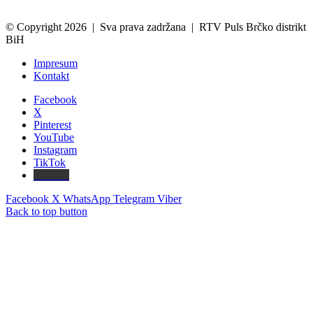
© Copyright 2026 | Sva prava zadržana | RTV Puls Brčko distrikt
BiH
Impresum
Kontakt
Facebook
X
Pinterest
YouTube
Instagram
TikTok
Threads
Facebook
X
WhatsApp
Telegram
Viber
Back to top button