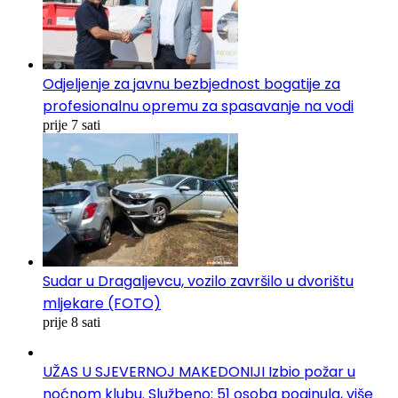
Odjeljenje za javnu bezbjednost bogatije za
profesionalnu opremu za spasavanje na vodi
prije 7 sati
Sudar u Dragaljevcu, vozilo završilo u dvorištu
mljekare (FOTO)
prije 8 sati
UŽAS U SJEVERNOJ MAKEDONIJI Izbio požar u
noćnom klubu. Službeno: 51 osoba poginula, više