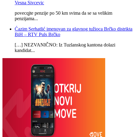
Vesna Sivcevic
povecqjte penzije po 50 km svima da se sa velikim
penzijama...
Ćazim Serhatlić imenovan za glavnog tužioca Brčko distrikta
BiH – RTV Puls Brčko
[…] NEZVANIČNO: Iz Tuzlanskog kantona dolazi
kandidat...