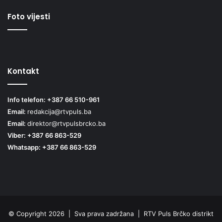
Foto vijesti
Kontakt
Info telefon: +387 66 510-961
Email:
redakcija@rtvpuls.ba
Email:
direktor@rtvpulsbrcko.ba
Viber: +387 66 863-529
Whatsapp: +387 66 863-529
© Copyright 2026 | Sva prava zadržana | RTV Puls Brčko distrikt