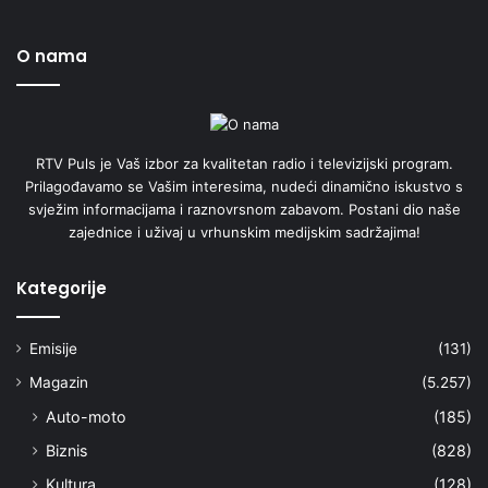
O nama
RTV Puls je Vaš izbor za kvalitetan radio i televizijski program.
Prilagođavamo se Vašim interesima, nudeći dinamično iskustvo s
svježim informacijama i raznovrsnom zabavom. Postani dio naše
zajednice i uživaj u vrhunskim medijskim sadržajima!
Kategorije
Emisije
(131)
Magazin
(5.257)
Auto-moto
(185)
Biznis
(828)
Kultura
(128)