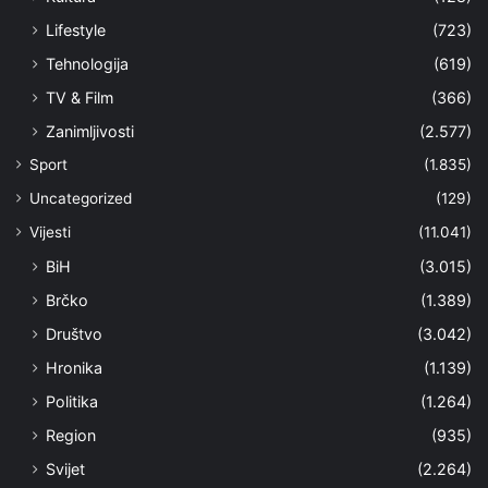
Lifestyle
(723)
Tehnologija
(619)
TV & Film
(366)
Zanimljivosti
(2.577)
Sport
(1.835)
Uncategorized
(129)
Vijesti
(11.041)
BiH
(3.015)
Brčko
(1.389)
Društvo
(3.042)
Hronika
(1.139)
Politika
(1.264)
Region
(935)
Svijet
(2.264)