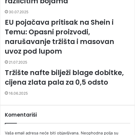
različitim bojama
30.07.2025
EU pojačava pritisak na Shein i
Temu: Opasni proizvodi,
narušavanje tržišta i masovan
uvoz pod lupom
21.07.2025
Tržište nafte bilježi blage dobitke,
cijena zlata pala za 0,5 odsto
16.06.2025
Komentariši
Vaša email adresa neće biti objavljivana.
Neophodna polja su