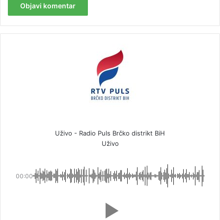
Uživo - Radio Puls Brčko distrikt BiH
Uživo
00:00