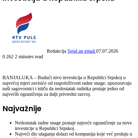
Redakcija
Send an email
07.07.2026
0
262
2 minutes read
BANJALUKA – Budući nivo investicija u Republici Srpskoj u
najvećoj mjeri zavisiće od raspoloživosti radne snage, upozoravaju
naši sagovornici i ističu da nedostatak radnika postaje jedno od
najvećih ograničenja za dalji privredni razvoj.
Najvažnije
Nedostatak radne snage postaje najveće ograničenje za nove
investicije u Republici Srpskoj.
Najveći dio ulaganja dolazi od kompanija koje već posluju u