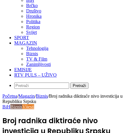
BiH
Brčko
Društvo
Hronika
Politika
Region
Svijet
SPORT
MAGAZIN
Tehnologija
Biznis
TV & Film
Zanimljivosti
EMISIJE
RTV PULS – UŽIVO
Pretraži
Početna
/
Magazin
/
Biznis
/
Broj radnika diktiraće nivo investicija u
Republiku Srpsku
BiH
Biznis
Vijesti
Broj radnika diktiraće nivo
investicija u Republiku Srpsku