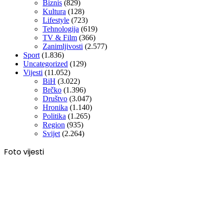
Biznis
(829)
Kultura
(128)
Lifestyle
(723)
Tehnologija
(619)
TV & Film
(366)
Zanimljivosti
(2.577)
Sport
(1.836)
Uncategorized
(129)
Vijesti
(11.052)
BiH
(3.022)
Brčko
(1.396)
Društvo
(3.047)
Hronika
(1.140)
Politika
(1.265)
Region
(935)
Svijet
(2.264)
Foto vijesti