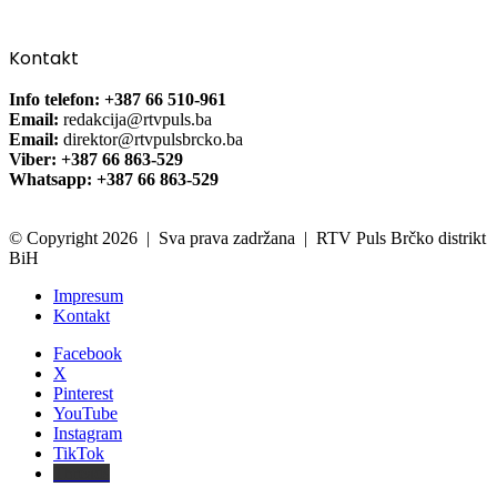
Kontakt
Info telefon: +387 66 510-961
Email:
redakcija@rtvpuls.ba
Email:
direktor@rtvpulsbrcko.ba
Viber: +387 66 863-529
Whatsapp: +387 66 863-529
© Copyright 2026 | Sva prava zadržana | RTV Puls Brčko distrikt
BiH
Impresum
Kontakt
Facebook
X
Pinterest
YouTube
Instagram
TikTok
Threads