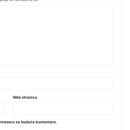
Web stranica
browseru za buduće komentare.