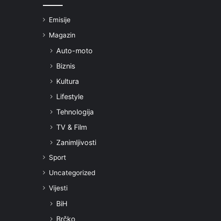
Emisije
Magazin
Auto-moto
Biznis
Kultura
Lifestyle
Tehnologija
TV & Film
Zanimljivosti
Sport
Uncategorized
Vijesti
BiH
Brčko