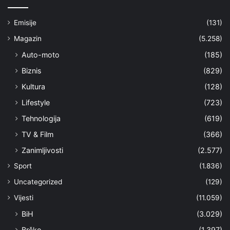
Emisije
(131)
Magazin
(5.258)
Auto-moto
(185)
Biznis
(829)
Kultura
(128)
Lifestyle
(723)
Tehnologija
(619)
TV & Film
(366)
Zanimljivosti
(2.577)
Sport
(1.836)
Uncategorized
(129)
Vijesti
(11.059)
BiH
(3.029)
Brčko
(1.397)