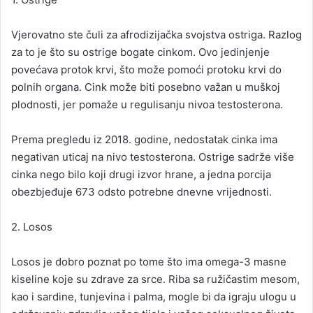
Vjerovatno ste čuli za afrodizijačka svojstva ostriga. Razlog
za to je što su ostrige bogate cinkom. Ovo jedinjenje
povećava protok krvi, što može pomoći protoku krvi do
polnih organa. Cink može biti posebno važan u muškoj
plodnosti, jer pomaže u regulisanju nivoa testosterona.
Prema pregledu iz 2018. godine, nedostatak cinka ima
negativan uticaj na nivo testosterona. Ostrige sadrže više
cinka nego bilo koji drugi izvor hrane, a jedna porcija
obezbjeđuje 673 odsto potrebne dnevne vrijednosti.
2. Losos
Losos je dobro poznat po tome što ima omega-3 masne
kiseline koje su zdrave za srce. Riba sa ružičastim mesom,
kao i sardine, tunjevina i palma, mogle bi da igraju ulogu u