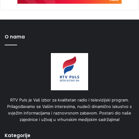
O nama
RTV Puls je Vaš izbor za kvalitetan radio i televizijski program.
Prilagođavamo se Vašim interesima, nudeći dinamično iskustvo s
svježim informacijama i raznovrsnom zabavom. Postani dio naše
zajednice i uživaj u vrhunskim medijskim sadržajima!
Kategorije