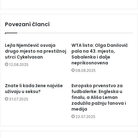
Povezani članci
Lejla Njemčević osvaja
WTA lista: Olga Danilović
drugo mjesto na prestižnoj
pala na 43. mjesto,
utrci Cykelvasan
Sabalenka i dalje
neprikosnovena
12.08.2025
08.08.2025
Znate li kada žene najviše
Evropsko prvenstvo za
uživaju u seksu?
fudbalerke: Engleska u
finalu, a Ališa Leman
31.07.2025
zadužila pažnju fanova i
medija
23.07.2025