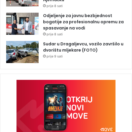
prije 8 sati
Odjeljenje za javnu bezbjednost
bogatije za profesionalnu opremu za
spasavanje na vodi
prije 8 sati
Sudar u Dragaljevcu, vozilo završilo u
dvorištu mljekare (FOTO)
prije 9 sati