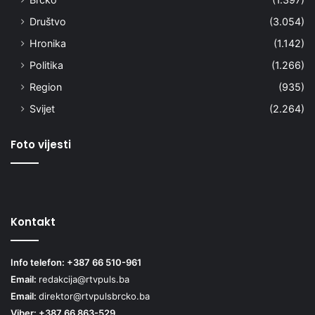
Društvo
(3.054)
Hronika
(1.142)
Politika
(1.266)
Region
(935)
Svijet
(2.264)
Foto vijesti
Kontakt
Info telefon: +387 66 510-961
Email:
redakcija@rtvpuls.ba
Email:
direktor@rtvpulsbrcko.ba
Viber: +387 66 863-529