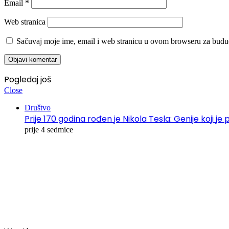
Email
*
Web stranica
Sačuvaj moje ime, email i web stranicu u ovom browseru za budu
Pogledaj još
Close
Društvo
Prije 170 godina rođen je Nikola Tesla: Genije koji je 
prije 4 sedmice
00:00