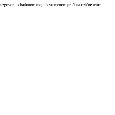
i razgovori s chatbotom mogu s vremenom preći na rizične teme,