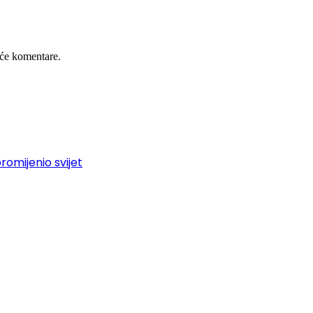
će komentare.
promijenio svijet