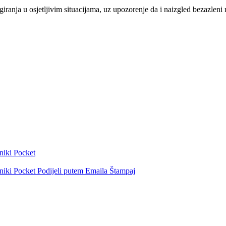
giranja u osjetljivim situacijama, uz upozorenje da i naizgled bezazlen
niki
Pocket
niki
Pocket
Podijeli putem Emaila
Štampaj