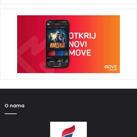
O nama