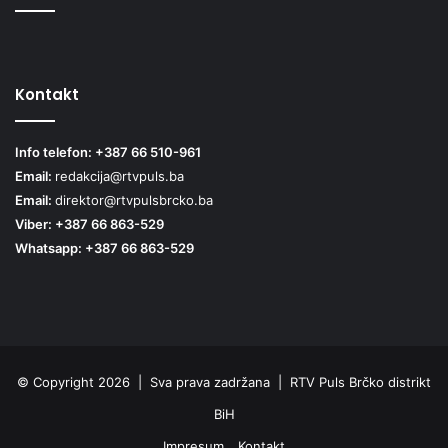
Kontakt
Info telefon: +387 66 510-961
Email:
redakcija@rtvpuls.ba
Email:
direktor@rtvpulsbrcko.ba
Viber: +387 66 863-529
Whatsapp: +387 66 863-529
© Copyright 2026 | Sva prava zadržana | RTV Puls Brčko distrikt
BiH
Impresum
Kontakt