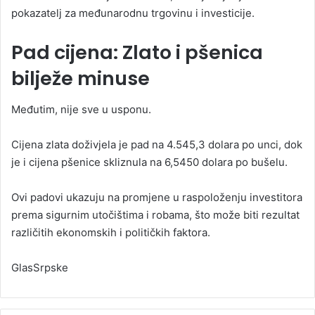
pokazatelj za međunarodnu trgovinu i investicije.
Pad cijena: Zlato i pšenica
bilježe minuse
Međutim, nije sve u usponu.
Cijena zlata doživjela je pad na 4.545,3 dolara po unci, dok
je i cijena pšenice skliznula na 6,5450 dolara po bušelu.
Ovi padovi ukazuju na promjene u raspoloženju investitora
prema sigurnim utočištima i robama, što može biti rezultat
različitih ekonomskih i političkih faktora.
GlasSrpske