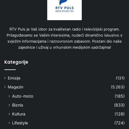
RTV Puls je Vaš izbor za kvalitetan radio i televizijski program.
Prilagođavamo se Vašim interesima, nudeći dinamično iskustvo s
svježim informacijama i raznovrsnom zabavom. Postani dio naše
zajednice i uživaj u vrhunskim medijskim sadržajima!
Kategorije
Emisije
(131)
Magazin
(5.263)
Auto-moto
(185)
Biznis
(833)
Kultura
(128)
Lifestyle
(724)