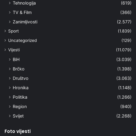
Tehnologija
(619)
TV & Film
(366)
Zanimljivosti
(2.577)
Sport
(1.839)
Uncategorized
(129)
Vijesti
(11.079)
BiH
(3.039)
Brčko
(1.398)
Društvo
(3.063)
Hronika
(1.148)
Politika
(1.266)
Region
(940)
Svijet
(2.268)
Foto vijesti