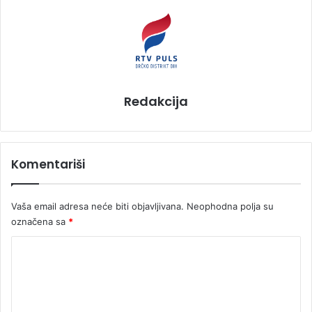
Redakcija
Komentariši
Vaša email adresa neće biti objavljivana.
Neophodna polja su
označena sa
*
K
o
m
e