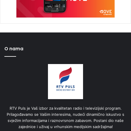
O nama
RTV Puls je Vaš izbor za kvalitetan radio i televizijski program.
Prilagođavamo se Vašim interesima, nudeći dinamično iskustvo s
svježim informacijama i raznovrsnom zabavom. Postani dio naše
zajednice i uživaj u vrhunskim medijskim sadržajima!