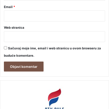
Email
*
Web stranica
Sačuvaj moje ime, email i web stranicu u ovom browseru za
buduće komentare.