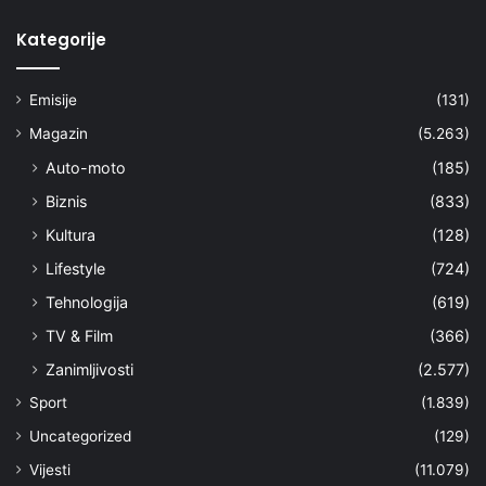
Kategorije
Emisije
(131)
Magazin
(5.263)
Auto-moto
(185)
Biznis
(833)
Kultura
(128)
Lifestyle
(724)
Tehnologija
(619)
TV & Film
(366)
Zanimljivosti
(2.577)
Sport
(1.839)
Uncategorized
(129)
Vijesti
(11.079)