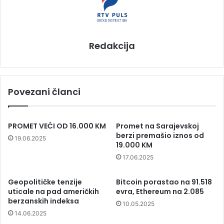
Redakcija
Povezani članci
PROMET VEĆI OD 16.000 KM
Promet na Sarajevskoj
berzi premašio iznos od
19.06.2025
19.000 KM
17.06.2025
Geopolitičke tenzije
Bitcoin porastao na 91.518
uticale na pad američkih
evra, Ethereum na 2.085
berzanskih indeksa
10.05.2025
14.06.2025