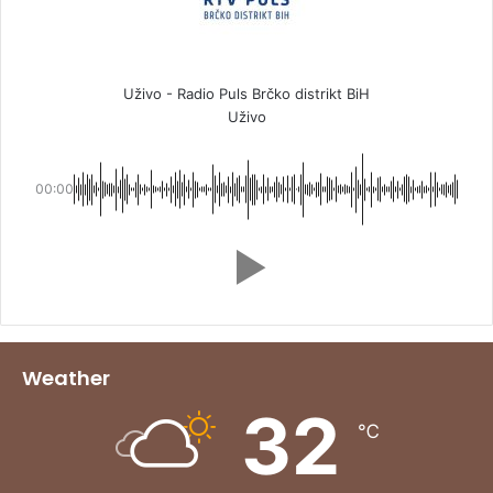
Uživo - Radio Puls Brčko distrikt BiH
Uživo
00:00
Weather
32
℃