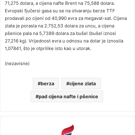
71,275 dolara, a cijena nafte Brent na 75,588 dolara.
Evropski fjučersi gasa su se na otvaranju berze TTF
prodavali po cijeni od 40,990 evra za megavat-sat. Cijena
zlata je porasla na 2.752,53 dolara za uncu, a cijena
pšenice pala na 5,7389 dolara za bušel (bušel iznosi
27,216 kg). Vrijednost evra u odnosu na dolar je iznosila
1,07841, što je otprilike isto kao u utorak.
(nezavisne)
berza
cijene zlata
pad cijena nafte i pšenice