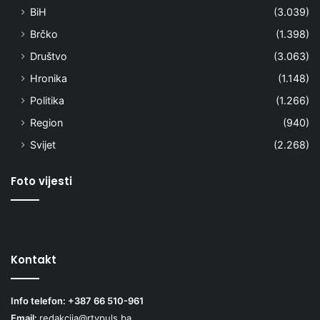
BiH
(3.039)
Brčko
(1.398)
Društvo
(3.063)
Hronika
(1.148)
Politika
(1.266)
Region
(940)
Svijet
(2.268)
Foto vijesti
Kontakt
Info telefon: +387 66 510-961
Email:
redakcija@rtvpuls.ba