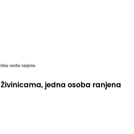
edna osoba ranjena
 Živinicama, jedna osoba ranjena