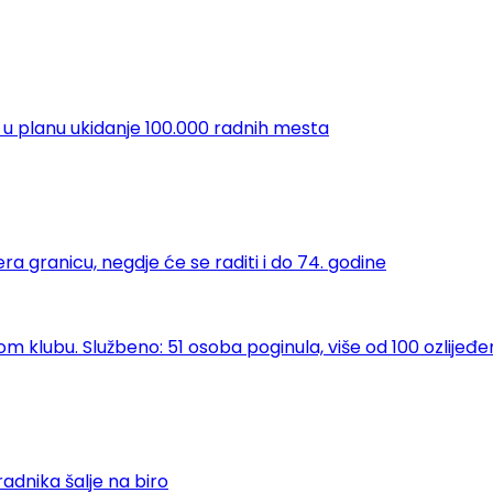
 u planu ukidanje 100.000 radnih mesta
ra granicu, negdje će se raditi i do 74. godine
klubu. Službeno: 51 osoba poginula, više od 100 ozlijeđe
adnika šalje na biro