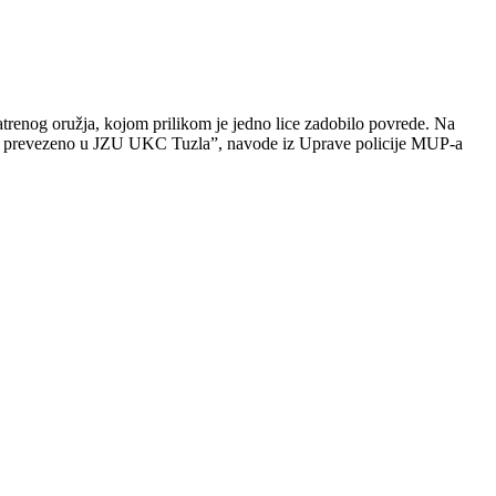
trenog oružja, kojom prilikom je jedno lice zadobilo povrede. Na
nice prevezeno u JZU UKC Tuzla”, navode iz Uprave policije MUP-a