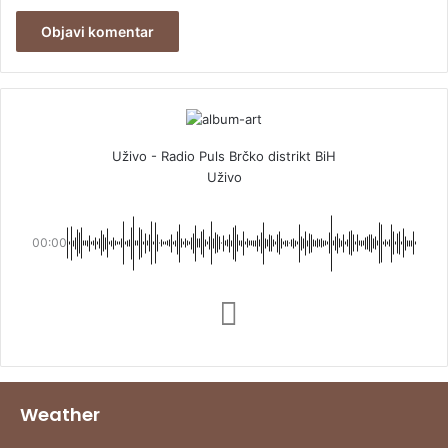
Uživo - Radio Puls Brčko distrikt BiH
Uživo
00:00
Weather