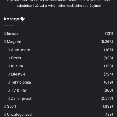
zajednice i uživaj u vrhunskim medijskim sadržajima!
Kategorije
Emisije
(131)
Magazin
(5.263)
Auto-moto
(185)
Biznis
(833)
Kultura
(128)
Lifestyle
(724)
Tehnologija
(619)
TV & Film
(366)
Zanimljivosti
(2.577)
Sport
(1.839)
Uncategorized
(129)