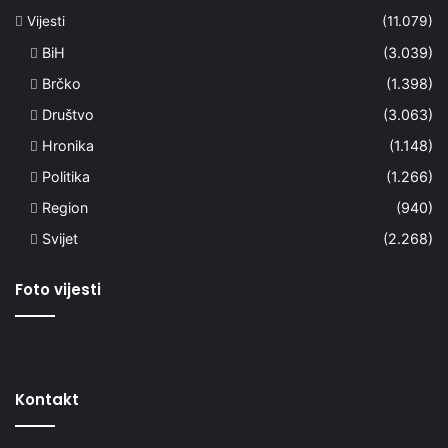
Vijesti
(11.079)
BiH
(3.039)
Brčko
(1.398)
Društvo
(3.063)
Hronika
(1.148)
Politika
(1.266)
Region
(940)
Svijet
(2.268)
Foto vijesti
Kontakt