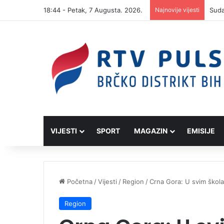
18:44 - Petak, 7 Augusta. 2026.
Najnovije vijesti
VIJESTI
SPORT
MAGAZIN
EMISIJE
Početna
/
Vijesti
/
Region
/
Crna Gora: U svim škola
Region