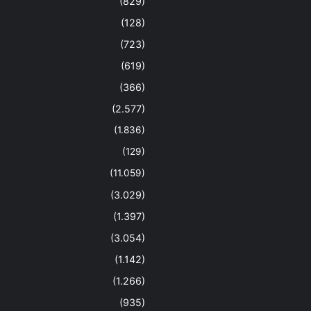
(829)
(128)
(723)
(619)
(366)
(2.577)
(1.836)
(129)
(11.059)
(3.029)
(1.397)
(3.054)
(1.142)
(1.266)
(935)