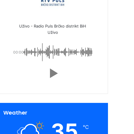
Uživo - Radio Puls Brčko distrikt BiH
Uživo
00:00
Weather
35
℃