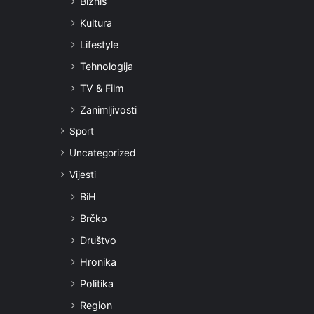
Biznis
Kultura
Lifestyle
Tehnologija
TV & Film
Zanimljivosti
Sport
Uncategorized
Vijesti
BiH
Brčko
Društvo
Hronika
Politika
Region