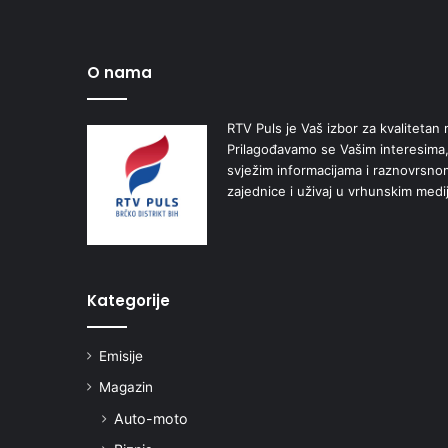
O nama
RTV Puls je Vaš izbor za kvalitetan r
Prilagođavamo se Vašim interesima,
svježim informacijama i raznovrsn
zajednice i uživaj u vrhunskim medi
Kategorije
Emisije
Magazin
Auto-moto