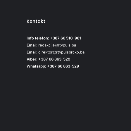
Kontakt
Info telefon: +387 66 510-961
Email:
redakcija@rtvpuls.ba
Email:
direktor@rtvpulsbrcko.ba
Viber: +387 66 863-529
Whatsapp: +387 66 863-529