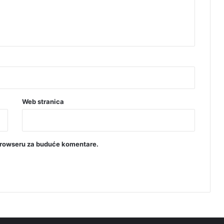
Web stranica
browseru za buduće komentare.