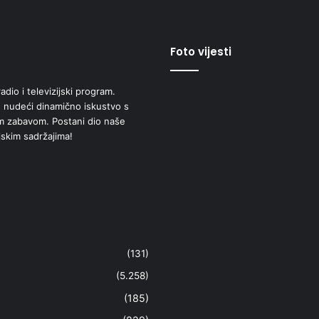
Foto vijesti
adio i televizijski program.
 nudeći dinamično iskustvo s
om zabavom. Postani dio naše
jskim sadržajima!
(131)
(5.258)
(185)