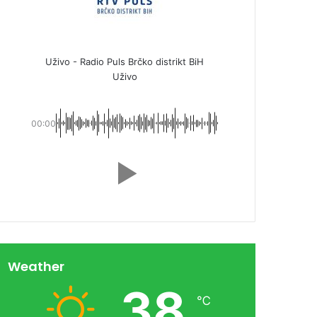
Uživo - Radio Puls Brčko distrikt BiH
Uživo
00:00
Weather
38
℃