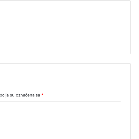
olja su označena sa
*