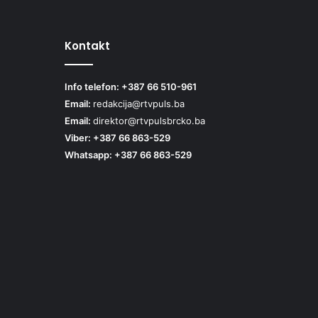
Kontakt
Info telefon: +387 66 510-961
Email:
redakcija@rtvpuls.ba
Email:
direktor@rtvpulsbrcko.ba
Viber: +387 66 863-529
Whatsapp: +387 66 863-529