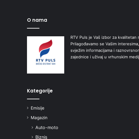
O nama
RTV Puls je Vaš izbor za kvalitetan r
Prilagođavamo se Vašim interesima,
svježim informacijama i raznovrsn
zajednice i uživaj u vrhunskim medi
Kategorije
Emisije
Magazin
Auto-moto
Biznis