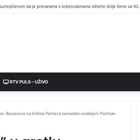
RTV PULS – UŽIVO
ane: Barselona na krilima Pantera savladala oslabljeni Partizan