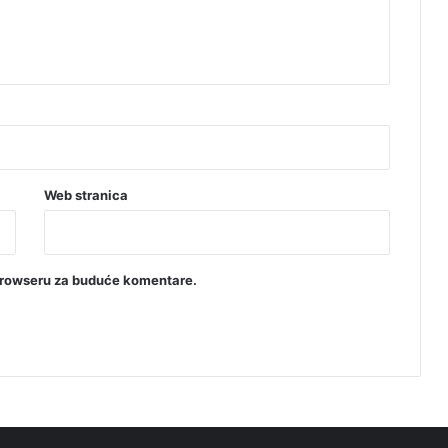
Web stranica
browseru za buduće komentare.