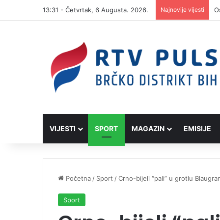
13:31 - Četvrtak, 6 Augusta. 2026.
Najnovije vijesti
VIJESTI
SPORT
MAGAZIN
EMISIJE
Početna
/
Sport
/
Crno-bijeli “pali” u grotlu Blaugr
Sport