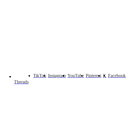
TikTok
Instagram
YouTube
Pinterest
X
Facebook
Threads