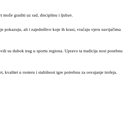
može graditi uz rad, disciplinu i ljubav.
pokazuju, ali i zajedništvo koje ih krasi, vraćaju vjeru navijačima
vili su dubok trag u sportu regiona. Upravo ta tradicija nosi posebnu
kvalitet u rosteru i stabilnost igre potrebnu za osvajanje trofeja.