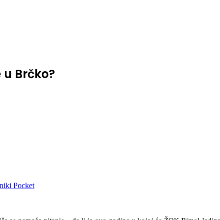
e u Brčko?
niki
Pocket