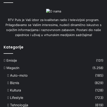
RTV Puls je Vaš izbor za kvalitetan radio i televizijski program.
Prilagođavamo se Vašim interesima, nudeći dinamično iskustvo s
svježim informacijama i raznovrsnom zabavom. Postani dio naše
zajednice i uživaj u vrhunskim medijskim sadržajima!
Kategorije
Emisije
(131)
Magazin
(5.258)
Auto-moto
(185)
Biznis
(829)
Kultura
(128)
Lifestyle
(723)
Tehnologija
(619)