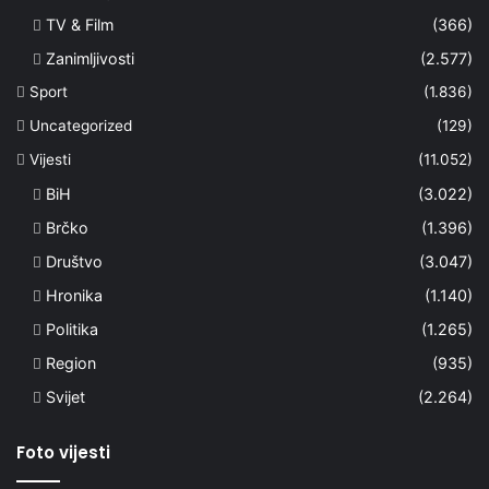
TV & Film
(366)
Zanimljivosti
(2.577)
Sport
(1.836)
Uncategorized
(129)
Vijesti
(11.052)
BiH
(3.022)
Brčko
(1.396)
Društvo
(3.047)
Hronika
(1.140)
Politika
(1.265)
Region
(935)
Svijet
(2.264)
Foto vijesti