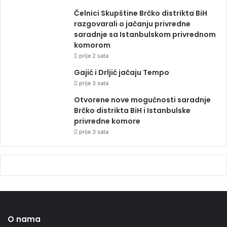
Čelnici Skupštine Brčko distrikta BiH
razgovarali o jačanju privredne
saradnje sa Istanbulskom privrednom
komorom
prije 2 sata
Gajić i Drljić jačaju Tempo
prije 3 sata
Otvorene nove mogućnosti saradnje
Brčko distrikta BiH i Istanbulske
privredne komore
prije 3 sata
O nama