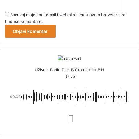
Sačuvaj moje ime, email i web stranicu u ovom browseru za
buduće komentare.
Uživo - Radio Puls Brčko distrikt BiH
Uživo
00:00