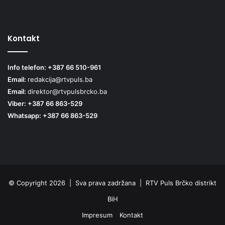
Kontakt
Info telefon: +387 66 510-961
Email:
redakcija@rtvpuls.ba
Email:
direktor@rtvpulsbrcko.ba
Viber: +387 66 863-529
Whatsapp: +387 66 863-529
© Copyright 2026 | Sva prava zadržana | RTV Puls Brčko distrikt
BiH
Impresum
Kontakt