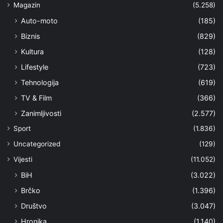
Magazin
(5.258)
Auto-moto
(185)
Biznis
(829)
Kultura
(128)
Lifestyle
(723)
Tehnologija
(619)
TV & Film
(366)
Zanimljivosti
(2.577)
Sport
(1.836)
Uncategorized
(129)
Vijesti
(11.052)
BiH
(3.022)
Brčko
(1.396)
Društvo
(3.047)
Hronika
(1.140)