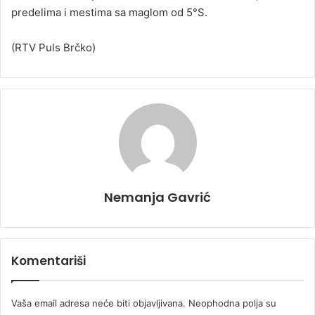
predelima i mestima sa maglom od 5°S.
(RTV Puls Brčko)
Nemanja Gavrić
Komentariši
Vaša email adresa neće biti objavljivana.
Neophodna polja su