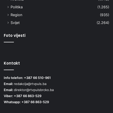
Politika
(1.265)
Region
(935)
Svijet
(2.264)
Foto vijesti
Kontakt
Info telefon: +387 66 510-961
Email:
redakcija@rtvpuls.ba
Email:
direktor@rtvpulsbrcko.ba
Viber: +387 66 863-529
Whatsapp: +387 66 863-529