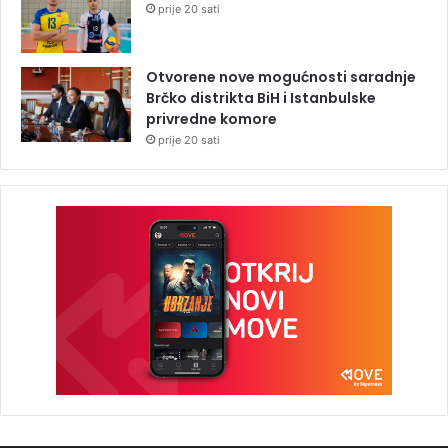
prije 20 sati
Otvorene nove mogućnosti saradnje
Brčko distrikta BiH i Istanbulske
privredne komore
prije 20 sati