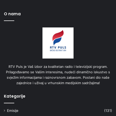
O nama
RTV Puls je Vaš izbor za kvalitetan radio i televizijski program.
Prilagođavamo se Vašim interesima, nudeći dinamično iskustvo s
svježim informacijama i raznovrsnom zabavom. Postani dio naše
zajednice i uživaj u vrhunskim medijskim sadržajima!
Kategorije
Emisije
(131)