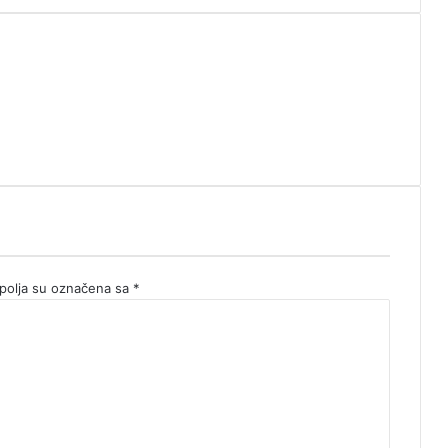
olja su označena sa
*