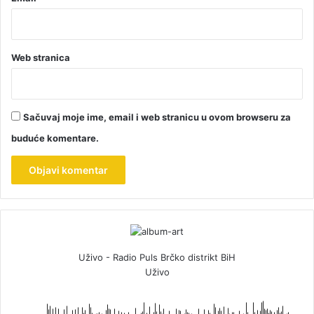
Web stranica
Sačuvaj moje ime, email i web stranicu u ovom browseru za
buduće komentare.
Uživo - Radio Puls Brčko distrikt BiH
Uživo