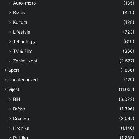
Auto-moto
(185)
Biznis
(829)
Kultura
(128)
Lifestyle
(723)
Tehnologija
(619)
TV & Film
(366)
Zanimljivosti
(2.577)
Sport
(1.836)
Uncategorized
(129)
Vijesti
(11.052)
BiH
(3.022)
Brčko
(1.396)
Društvo
(3.047)
Hronika
(1.140)
Politika
(1.265)