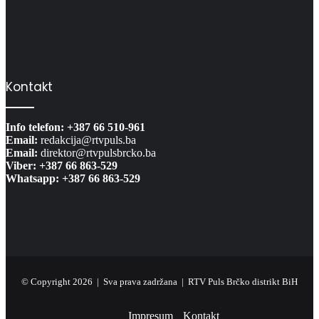
Kontakt
Info telefon: +387 66 510-961
Email:
redakcija@rtvpuls.ba
Email:
direktor@rtvpulsbrcko.ba
Viber: +387 66 863-529
Whatsapp: +387 66 863-529
© Copyright 2026 | Sva prava zadržana | RTV Puls Brčko distrikt BiH
Impresum
Kontakt