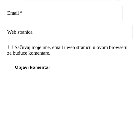
Email
*
Web stranica
Sačuvaj moje ime, email i web stranicu u ovom browseru
za buduće komentare.
00:00