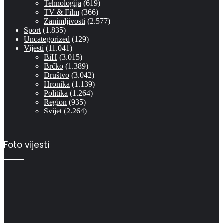
Tehnologija
(619)
TV & Film
(366)
Zanimljivosti
(2.577)
Sport
(1.835)
Uncategorized
(129)
Vijesti
(11.041)
BiH
(3.015)
Brčko
(1.389)
Društvo
(3.042)
Hronika
(1.139)
Politika
(1.264)
Region
(935)
Svijet
(2.264)
Foto vijesti