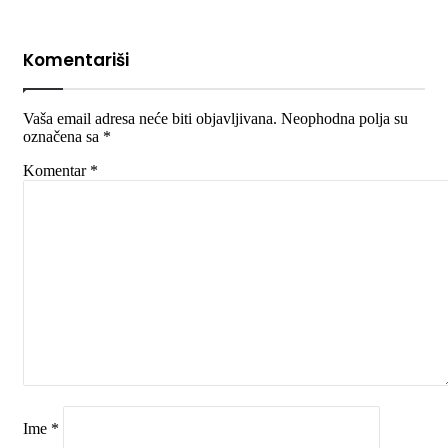
Komentariši
Vaša email adresa neće biti objavljivana.
Neophodna polja su
označena sa
*
Komentar
*
Ime
*