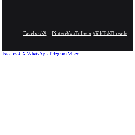
Facebook
X
Pinterest
YouTube
Instagram
TikTok
Threads
Facebook
X
WhatsApp
Telegram
Viber