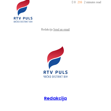
0
216
2 minutes read
Redakcija
Send an email
Redakcija