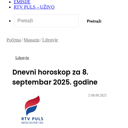
EMISIJE
RTV PULS – UŽIVO
Pretraži
Početna
/
Magazin
/
Lifestyle
Lifestyle
Dnevni horoskop za 8.
septembar 2025. godine
08.09.2025