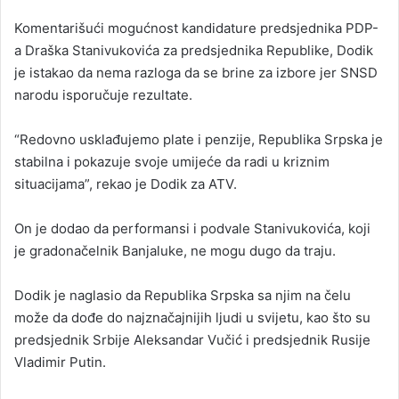
Komentarišući mogućnost kandidature predsjednika PDP-
a Draška Stanivukovića za predsjednika Republike, Dodik
je istakao da nema razloga da se brine za izbore jer SNSD
narodu isporučuje rezultate.
“Redovno usklađujemo plate i penzije, Republika Srpska je
stabilna i pokazuje svoje umijeće da radi u kriznim
situacijama”, rekao je Dodik za ATV.
On je dodao da performansi i podvale Stanivukovića, koji
je gradonačelnik Banjaluke, ne mogu dugo da traju.
Dodik je naglasio da Republika Srpska sa njim na čelu
može da dođe do najznačajnijih ljudi u svijetu, kao što su
predsjednik Srbije Aleksandar Vučić i predsjednik Rusije
Vladimir Putin.