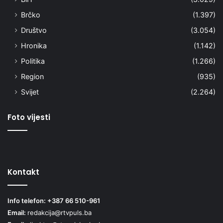
Brčko
(1.397)
Društvo
(3.054)
Hronika
(1.142)
Politika
(1.266)
Region
(935)
Svijet
(2.264)
Foto vijesti
Kontakt
Info telefon: +387 66 510-961
Email:
redakcija@rtvpuls.ba