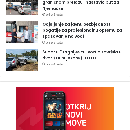
graničnom prelazu i nastavio put za
Njemačku
prije 3 sata
Odjeljenje za javnu bezbjednost
bogatije za profesionalnu opremu za
spasavanje na vodi
prije 3 sata
Sudar u Dragaljevcu, vozilo završilo u
dvorištu mljekare (FOTO)
prije 4 sata