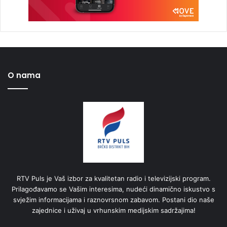
O nama
RTV Puls je Vaš izbor za kvalitetan radio i televizijski program.
Prilagođavamo se Vašim interesima, nudeći dinamično iskustvo s
svježim informacijama i raznovrsnom zabavom. Postani dio naše
zajednice i uživaj u vrhunskim medijskim sadržajima!