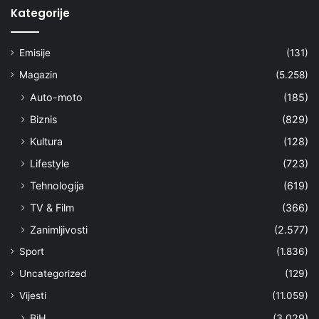
Kategorije
Emisije
(131)
Magazin
(5.258)
Auto-moto
(185)
Biznis
(829)
Kultura
(128)
Lifestyle
(723)
Tehnologija
(619)
TV & Film
(366)
Zanimljivosti
(2.577)
Sport
(1.836)
Uncategorized
(129)
Vijesti
(11.059)
BiH
(3.029)