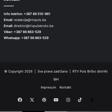
Info telefon: +387 66 510-961
Email:
redakcija@rtvpuls.ba
Email:
direktor@rtvpulsbrcko.ba
Viber: +387 66 863-529
Whatsapp: +387 66 863-529
© Copyright 2026 | Sva prava zadržana | RTV Puls Brčko distrikt
BiH
Impresum
Kontakt
Facebook
X
Pinterest
YouTube
Instagram
TikTok
Threa