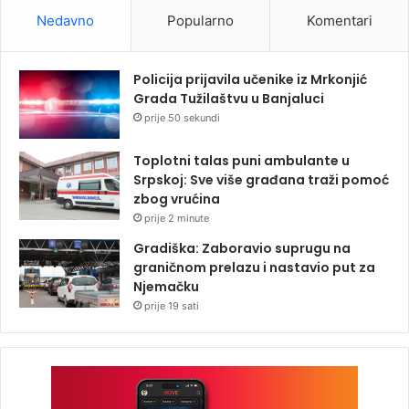
Nedavno
Popularno
Komentari
Policija prijavila učenike iz Mrkonjić
Grada Tužilaštvu u Banjaluci
prije 50 sekundi
Toplotni talas puni ambulante u
Srpskoj: Sve više građana traži pomoć
zbog vrućina
prije 2 minute
Gradiška: Zaboravio suprugu na
graničnom prelazu i nastavio put za
Njemačku
prije 19 sati