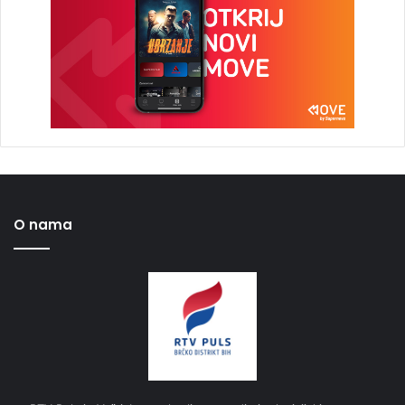
O nama