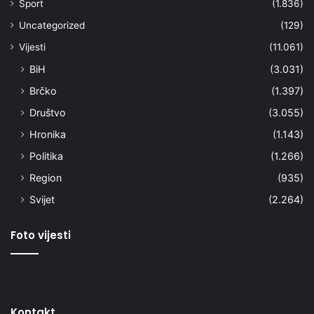
Sport
(1.836)
Uncategorized
(129)
Vijesti
(11.061)
BiH
(3.031)
Brčko
(1.397)
Društvo
(3.055)
Hronika
(1.143)
Politika
(1.266)
Region
(935)
Svijet
(2.264)
Foto vijesti
Kontakt