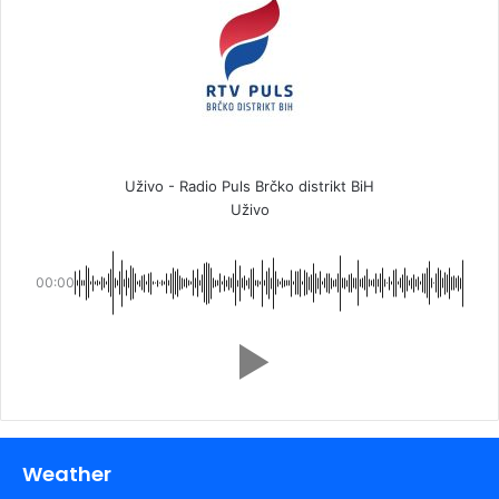
Uživo - Radio Puls Brčko distrikt BiH
Uživo
00:00
Weather