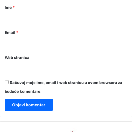
r
Ime
*
*
Email
*
Web stranica
Sačuvaj moje ime, email i web stranicu u ovom browseru za
buduće komentare.