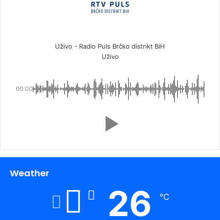
Uživo - Radio Puls Brčko distrikt BiH
Uživo
00:00
Weather
26
℃