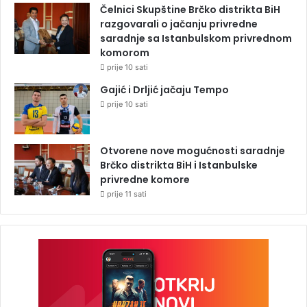
Čelnici Skupštine Brčko distrikta BiH
razgovarali o jačanju privredne
saradnje sa Istanbulskom privrednom
komorom
prije 10 sati
Gajić i Drljić jačaju Tempo
prije 10 sati
Otvorene nove mogućnosti saradnje
Brčko distrikta BiH i Istanbulske
privredne komore
prije 11 sati