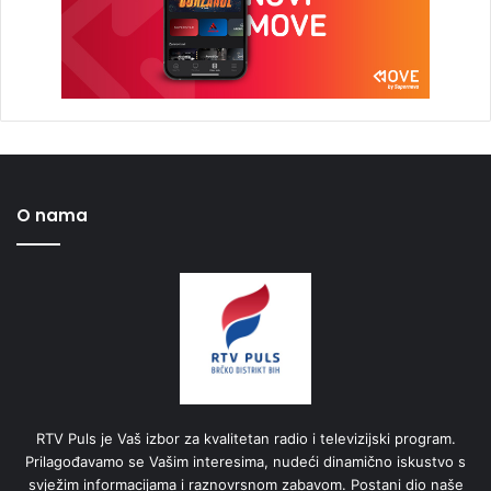
O nama
RTV Puls je Vaš izbor za kvalitetan radio i televizijski program.
Prilagođavamo se Vašim interesima, nudeći dinamično iskustvo s
svježim informacijama i raznovrsnom zabavom. Postani dio naše