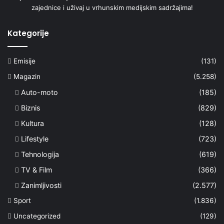
zajednice i uživaj u vrhunskim medijskim sadržajima!
Kategorije
Emisije
(131)
Magazin
(5.258)
Auto-moto
(185)
Biznis
(829)
Kultura
(128)
Lifestyle
(723)
Tehnologija
(619)
TV & Film
(366)
Zanimljivosti
(2.577)
Sport
(1.836)
Uncategorized
(129)