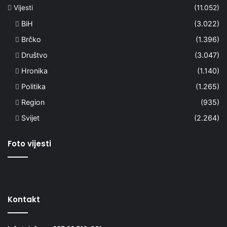
Vijesti
(11.052)
BiH
(3.022)
Brčko
(1.396)
Društvo
(3.047)
Hronika
(1.140)
Politika
(1.265)
Region
(935)
Svijet
(2.264)
Foto vijesti
Kontakt