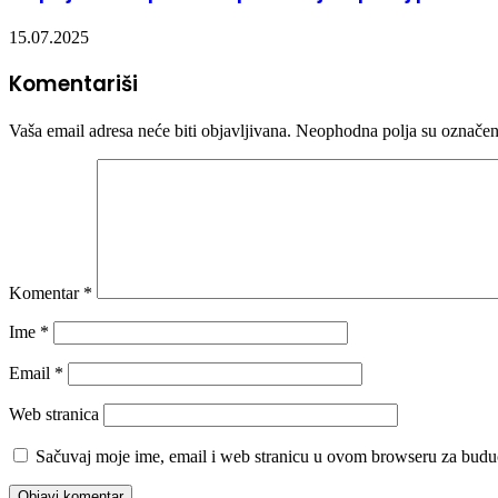
15.07.2025
Komentariši
Vaša email adresa neće biti objavljivana.
Neophodna polja su označe
Komentar
*
Ime
*
Email
*
Web stranica
Sačuvaj moje ime, email i web stranicu u ovom browseru za budu