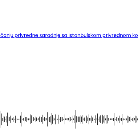
 o jačanju privredne saradnje sa Istanbulskom privrednom