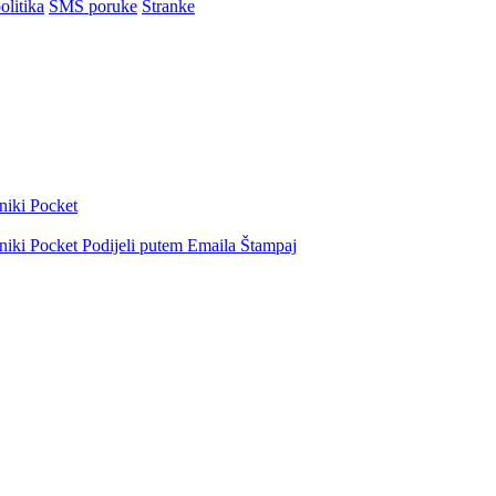
olitika
SMS poruke
Stranke
niki
Pocket
niki
Pocket
Podijeli putem Emaila
Štampaj