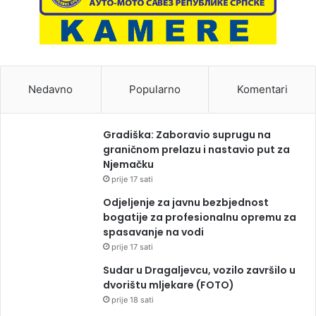
Nedavno
Popularno
Komentari
Gradiška: Zaboravio suprugu na
graničnom prelazu i nastavio put za
Njemačku
prije 17 sati
Odjeljenje za javnu bezbjednost
bogatije za profesionalnu opremu za
spasavanje na vodi
prije 17 sati
Sudar u Dragaljevcu, vozilo završilo u
dvorištu mljekare (FOTO)
prije 18 sati