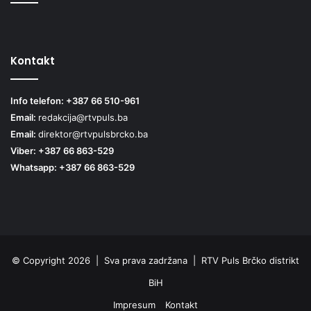
Kontakt
Info telefon: +387 66 510-961
Email:
redakcija@rtvpuls.ba
Email:
direktor@rtvpulsbrcko.ba
Viber: +387 66 863-529
Whatsapp: +387 66 863-529
© Copyright 2026 | Sva prava zadržana | RTV Puls Brčko distrikt
BiH
Impresum
Kontakt