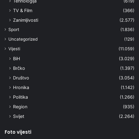
Tehnologija
(619)
TV & Film
(366)
Zanimljivosti
(2.577)
Sport
(1.836)
Uncategorized
(129)
Vijesti
(11.059)
BiH
(3.029)
Brčko
(1.397)
Društvo
(3.054)
Hronika
(1.142)
Politika
(1.266)
Region
(935)
Svijet
(2.264)
Foto vijesti