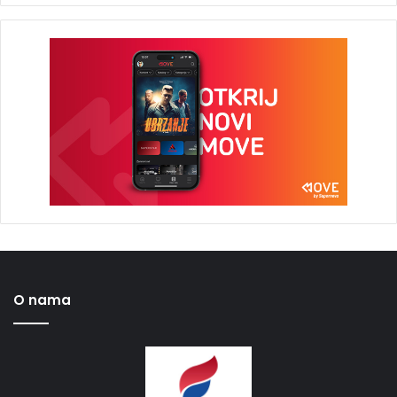
O nama