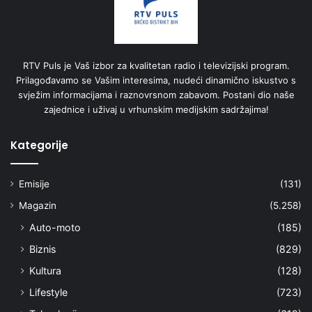
RTV Puls je Vaš izbor za kvalitetan radio i televizijski program.
Prilagođavamo se Vašim interesima, nudeći dinamično iskustvo s
svježim informacijama i raznovrsnom zabavom. Postani dio naše
zajednice i uživaj u vrhunskim medijskim sadržajima!
Kategorije
Emisije
(131)
Magazin
(5.258)
Auto-moto
(185)
Biznis
(829)
Kultura
(128)
Lifestyle
(723)