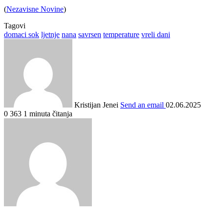
(
Nezavisne Novine
)
Tagovi
domaci sok
ljetnje
nana
savrsen
temperature
vreli dani
Kristijan Jenei
Send an email
02.06.2025
0
363
1 minuta čitanja