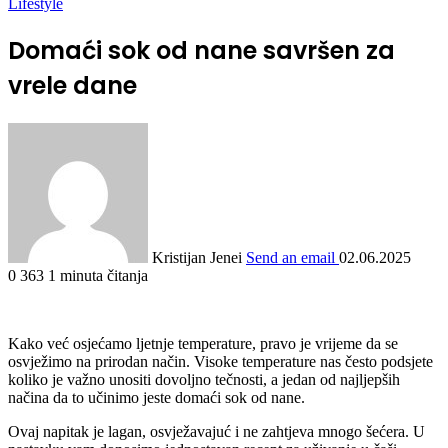
Lifestyle
Domaći sok od nane savršen za
vrele dane
Kristijan Jenei
Send an email
02.06.2025
0
363
1 minuta čitanja
Kako već osjećamo ljetnje temperature, pravo je vrijeme da se
osvježimo na prirodan način. Visoke temperature nas često podsjete
koliko je važno unositi dovoljno tečnosti, a jedan od najljepših
načina da to učinimo jeste domaći sok od nane.
Ovaj napitak je lagan, osvježavajuć i ne zahtjeva mnogo šećera. U