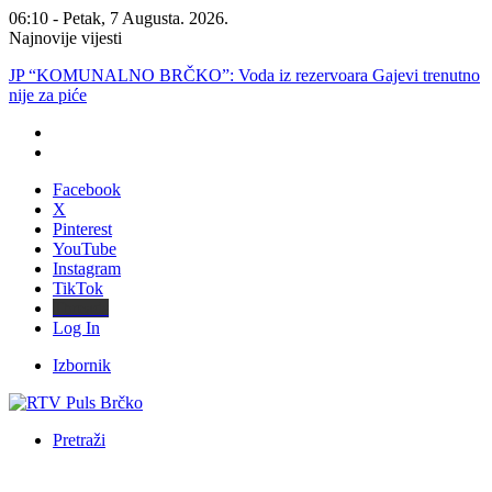
06:10 - Petak, 7 Augusta. 2026.
Najnovije vijesti
JP “KOMUNALNO BRČKO”: Voda iz rezervoara Gajevi trenutno
nije za piće
Facebook
X
Pinterest
YouTube
Instagram
TikTok
Threads
Log In
Izbornik
Pretraži