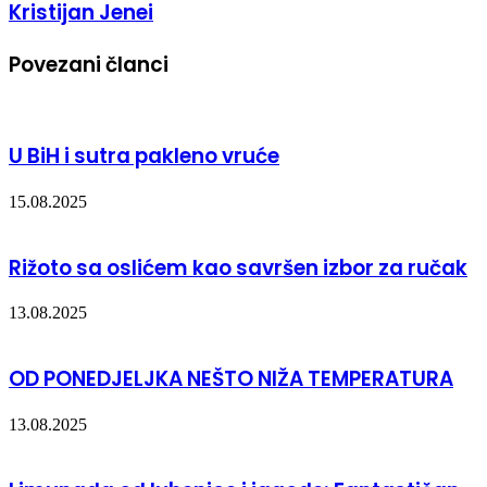
Kristijan Jenei
Povezani članci
U BiH i sutra pakleno vruće
15.08.2025
Rižoto sa oslićem kao savršen izbor za ručak
13.08.2025
OD PONEDJELJKA NEŠTO NIŽA TEMPERATURA
13.08.2025