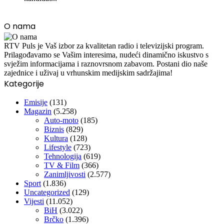
O nama
RTV Puls je Vaš izbor za kvalitetan radio i televizijski program.
Prilagođavamo se Vašim interesima, nudeći dinamično iskustvo s
svježim informacijama i raznovrsnom zabavom. Postani dio naše
zajednice i uživaj u vrhunskim medijskim sadržajima!
Kategorije
Emisije
(131)
Magazin
(5.258)
Auto-moto
(185)
Biznis
(829)
Kultura
(128)
Lifestyle
(723)
Tehnologija
(619)
TV & Film
(366)
Zanimljivosti
(2.577)
Sport
(1.836)
Uncategorized
(129)
Vijesti
(11.052)
BiH
(3.022)
Brčko
(1.396)