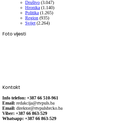
Društvo
(3.047)
Hronika
(1.140)
Politika
(1.265)
Region
(935)
Svijet
(2.264)
Foto vijesti
Kontakt
Info telefon: +387 66 510-961
Email:
redakcija@rtvpuls.ba
Email:
direktor@rtvpulsbrcko.ba
Viber: +387 66 863-529
Whatsapp: +387 66 863-529