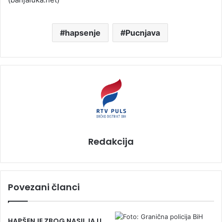
hapsenje
Pucnjava
Redakcija
Povezani članci
HAPŠENJE ZBOG NASILJA U