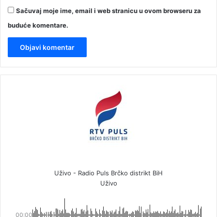
Sačuvaj moje ime, email i web stranicu u ovom browseru za
buduće komentare.
Uživo - Radio Puls Brčko distrikt BiH
Uživo
00:00