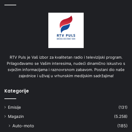
RTV Puls je Vaš izbor za kvalitetan radio i televizijski program.
Prilagođavamo se Vašim interesima, nudeći dinamično iskustvo s
svježim informacijama i raznovrsnom zabavom. Postani dio naše
zajednice i uživaj u vrhunskim medijskim sadržajima!
Kategorije
Emisije
(131)
Magazin
(5.258)
Auto-moto
(185)