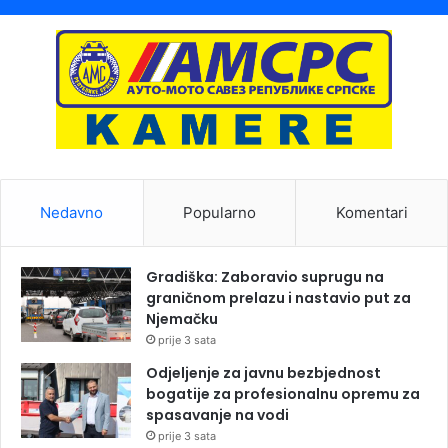
Nedavno
Popularno
Komentari
Gradiška: Zaboravio suprugu na
graničnom prelazu i nastavio put za
Njemačku
prije 3 sata
Odjeljenje za javnu bezbjednost
bogatije za profesionalnu opremu za
spasavanje na vodi
prije 3 sata