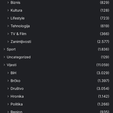
Biznis
(829)
Kultura
(128)
Lifestyle
(723)
Tehnologija
(619)
TV & Film
(366)
Zanimljivosti
(2.577)
Sport
(1.836)
Uncategorized
(129)
Vijesti
(11.059)
BiH
(3.029)
Brčko
(1.397)
Društvo
(3.054)
Hronika
(1.142)
Politika
(1.266)
Region
(935)