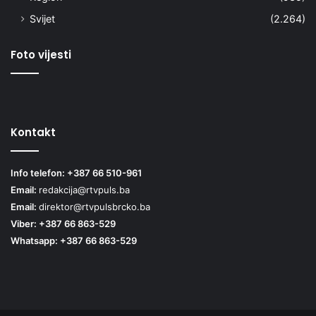
Svijet
(2.264)
Foto vijesti
Kontakt
Info telefon: +387 66 510-961
Email:
redakcija@rtvpuls.ba
Email:
direktor@rtvpulsbrcko.ba
Viber: +387 66 863-529
Whatsapp: +387 66 863-529