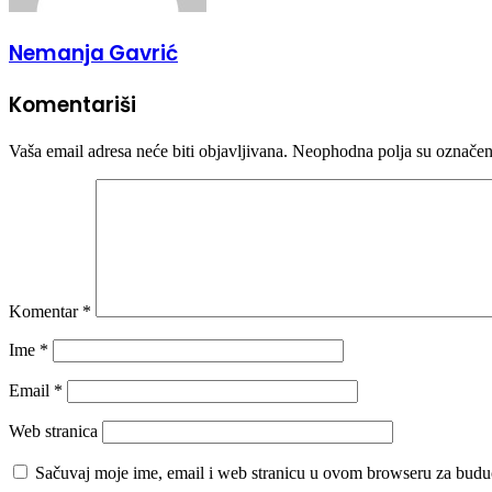
Nemanja Gavrić
Komentariši
Vaša email adresa neće biti objavljivana.
Neophodna polja su označe
Komentar
*
Ime
*
Email
*
Web stranica
Sačuvaj moje ime, email i web stranicu u ovom browseru za budu