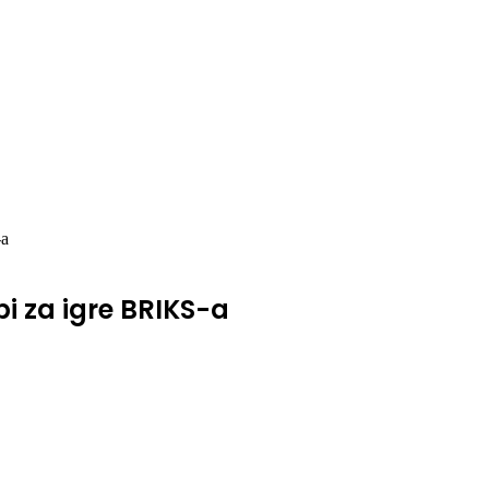
-a
bi za igre BRIKS-a