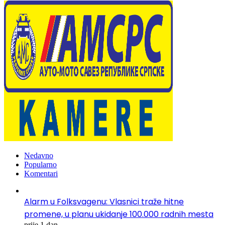
Nedavno
Popularno
Komentari
Alarm u Folksvagenu: Vlasnici traže hitne
promene, u planu ukidanje 100.000 radnih mesta
prije 1 dan