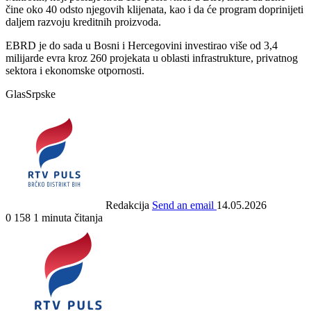
čine oko 40 odsto njegovih klijenata, kao i da će program doprinijeti
daljem razvoju kreditnih proizvoda.
EBRD je do sada u Bosni i Hercegovini investirao više od 3,4
milijarde evra kroz 260 projekata u oblasti infrastrukture, privatnog
sektora i ekonomske otpornosti.
GlasSrpske
Redakcija
Send an email
14.05.2026
0
158
1 minuta čitanja