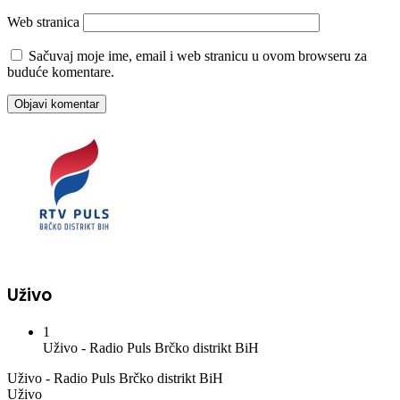
Web stranica
Sačuvaj moje ime, email i web stranicu u ovom browseru za
buduće komentare.
Uživo
1
Uživo - Radio Puls Brčko distrikt BiH
Uživo - Radio Puls Brčko distrikt BiH
Uživo