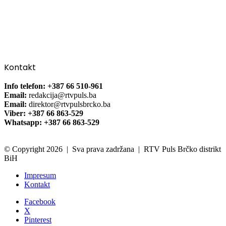
Kontakt
Info telefon: +387 66 510-961
Email:
redakcija@rtvpuls.ba
Email:
direktor@rtvpulsbrcko.ba
Viber: +387 66 863-529
Whatsapp: +387 66 863-529
© Copyright 2026 | Sva prava zadržana | RTV Puls Brčko distrikt
BiH
Impresum
Kontakt
Facebook
X
Pinterest