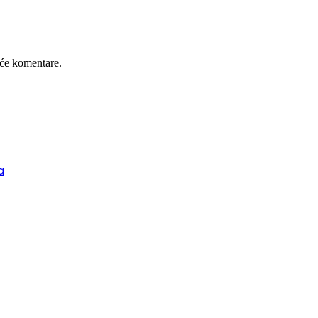
će komentare.
a