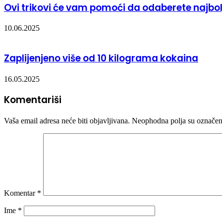
Ovi trikovi će vam pomoći da odaberete najbolj
10.06.2025
Zaplijenjeno više od 10 kilograma kokaina
16.05.2025
Komentariši
Vaša email adresa neće biti objavljivana.
Neophodna polja su označe
Komentar
*
Ime
*