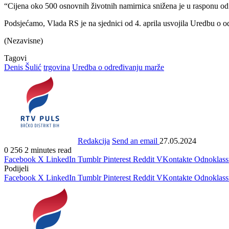
“Cijena oko 500 osnovnih životnih namirnica snižena je u rasponu od 
Podsjećamo, Vlada RS je na sjednici od 4. aprila usvojila Uredbu o 
(Nezavisne)
Tagovi
Denis Šulić
trgovina
Uredba o određivanju marže
Redakcija
Send an email
27.05.2024
0
256
2 minutes read
Facebook
X
LinkedIn
Tumblr
Pinterest
Reddit
VKontakte
Odnoklass
Podijeli
Facebook
X
LinkedIn
Tumblr
Pinterest
Reddit
VKontakte
Odnoklass