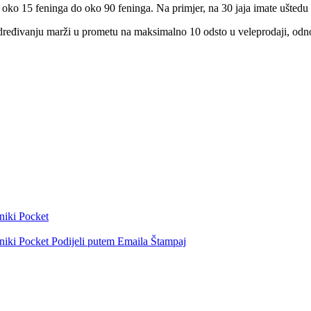
oko 15 feninga do oko 90 feninga. Na primjer, na 30 jaja imate uštedu 
određivanju marži u prometu na maksimalno 10 odsto u veleprodaji, odn
niki
Pocket
niki
Pocket
Podijeli putem Emaila
Štampaj