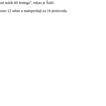
od nekih 60 feninga”, rekao je Šulić.
osno 12 odsto u maloprodaji za 16 proizvoda.