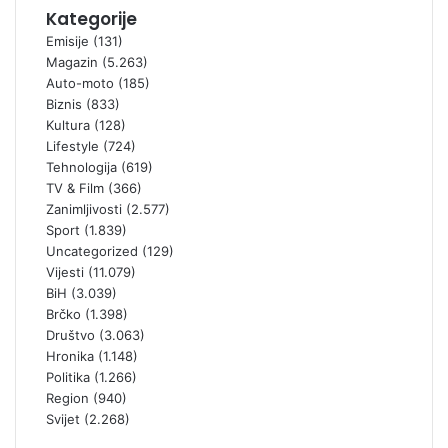
Kategorije
Emisije
(131)
Magazin
(5.263)
Auto-moto
(185)
Biznis
(833)
Kultura
(128)
Lifestyle
(724)
Tehnologija
(619)
TV & Film
(366)
Zanimljivosti
(2.577)
Sport
(1.839)
Uncategorized
(129)
Vijesti
(11.079)
BiH
(3.039)
Brčko
(1.398)
Društvo
(3.063)
Hronika
(1.148)
Politika
(1.266)
Region
(940)
Svijet
(2.268)