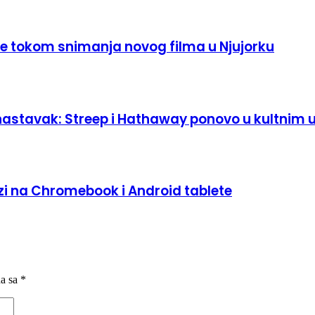
e tokom snimanja novog filma u Njujorku
 nastavak: Streep i Hathaway ponovo u kultnim
zi na Chromebook i Android tablete
na sa
*