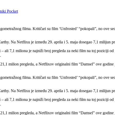
niki
Pocket
gometražnog filma. Kritičari su film ‘Unfrosted’ “pokopali”, no ove sedm
rthy. Na Netflixu je između 29. aprila i 5. maja dosegao 7,1 milijun p
 – ali 7,1 miliona je najniži broj pregleda za neki film na toj poziciji o
.
21,1 milion pregleda, a Netflixov originalni film “Damsel” ove godine 
gometražnog filma. Kritičari su film ‘Unfrosted’ “pokopali”, no ove sedm
rthy. Na Netflixu je između 29. aprila i 5. maja dosegao 7,1 milijun p
 – ali 7,1 miliona je najniži broj pregleda za neki film na toj poziciji o
.
21,1 milion pregleda, a Netflixov originalni film “Damsel” ove godine 