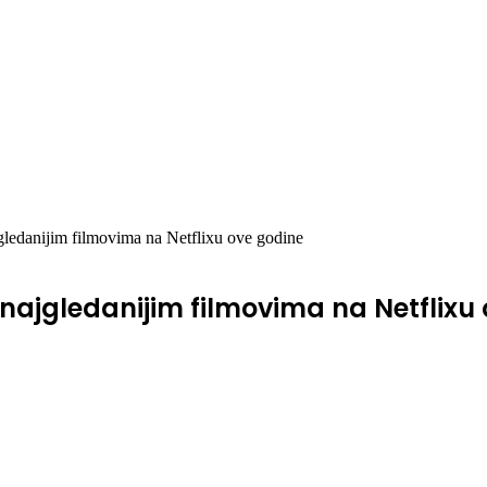
jgledanijim filmovima na Netflixu ove godine
 najgledanijim filmovima na Netflixu