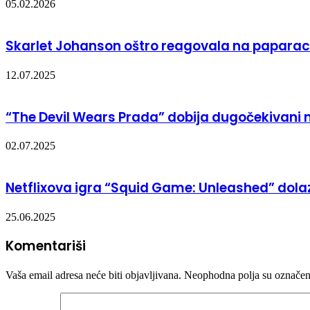
05.02.2026
Skarlet Johanson oštro reagovala na paparac
12.07.2025
“The Devil Wears Prada” dobija dugočekivani
02.07.2025
Netflixova igra “Squid Game: Unleashed” dola
25.06.2025
Komentariši
Vaša email adresa neće biti objavljivana.
Neophodna polja su označe