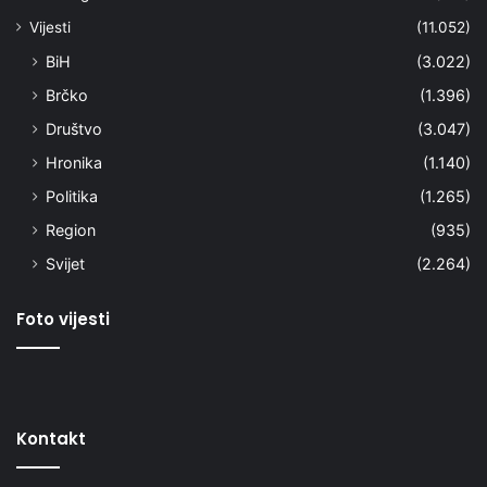
Vijesti
(11.052)
BiH
(3.022)
Brčko
(1.396)
Društvo
(3.047)
Hronika
(1.140)
Politika
(1.265)
Region
(935)
Svijet
(2.264)
Foto vijesti
Kontakt