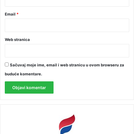
Email
*
Web stranica
Sačuvaj moje ime, email i web stranicu u ovom browseru za
buduće komentare.