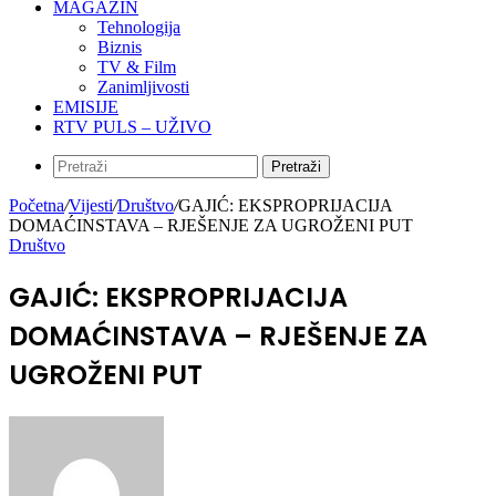
MAGAZIN
Tehnologija
Biznis
TV & Film
Zanimljivosti
EMISIJE
RTV PULS – UŽIVO
Pretraži
Početna
/
Vijesti
/
Društvo
/
GAJIĆ: EKSPROPRIJACIJA
DOMAĆINSTAVA – RJEŠENJE ZA UGROŽENI PUT
Društvo
GAJIĆ: EKSPROPRIJACIJA
DOMAĆINSTAVA – RJEŠENJE ZA
UGROŽENI PUT