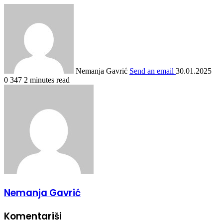
Nemanja Gavrić
Send an email
30.01.2025
0
347
2 minutes read
Nemanja Gavrić
Komentariši