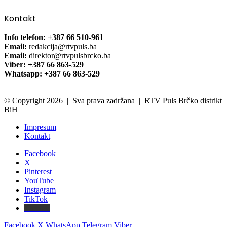
Kontakt
Info telefon: +387 66 510-961
Email:
redakcija@rtvpuls.ba
Email:
direktor@rtvpulsbrcko.ba
Viber: +387 66 863-529
Whatsapp: +387 66 863-529
© Copyright 2026 | Sva prava zadržana | RTV Puls Brčko distrikt
BiH
Impresum
Kontakt
Facebook
X
Pinterest
YouTube
Instagram
TikTok
Threads
Facebook
X
WhatsApp
Telegram
Viber