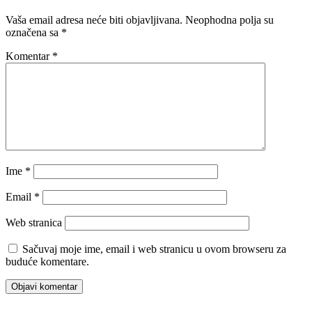
Vaša email adresa neće biti objavljivana.
Neophodna polja su
označena sa
*
Komentar
*
Ime
*
Email
*
Web stranica
Sačuvaj moje ime, email i web stranicu u ovom browseru za
buduće komentare.