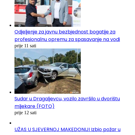
Odjeljenje za javnu bezbjednost bogatije za
profesionalnu opremu za spasavanje na vodi
prije 11 sati
Sudar u Dragaljevcu, vozilo završilo u dvorištu
mljekare (FOTO)
prije 12 sati
UŽAS U SJEVERNOJ MAKEDONIJI Izbio požar u