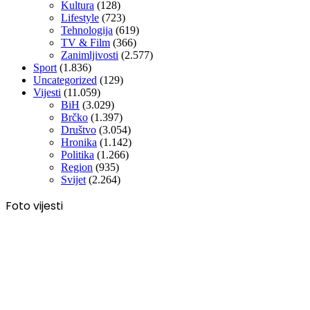
Kultura
(128)
Lifestyle
(723)
Tehnologija
(619)
TV & Film
(366)
Zanimljivosti
(2.577)
Sport
(1.836)
Uncategorized
(129)
Vijesti
(11.059)
BiH
(3.029)
Brčko
(1.397)
Društvo
(3.054)
Hronika
(1.142)
Politika
(1.266)
Region
(935)
Svijet
(2.264)
Foto vijesti