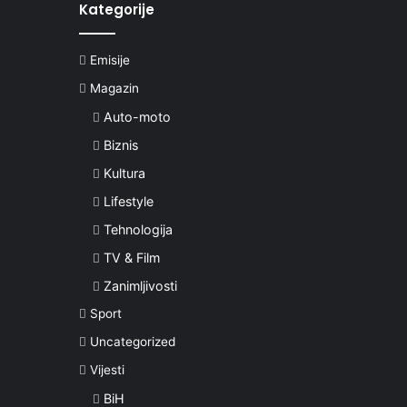
Kategorije
Emisije
Magazin
Auto-moto
Biznis
Kultura
Lifestyle
Tehnologija
TV & Film
Zanimljivosti
Sport
Uncategorized
Vijesti
BiH