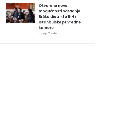
Otvorene nove
mogućnosti saradnje
Brčko distrikta BiH i
Istanbulske privredne
komore
prije 2 sata