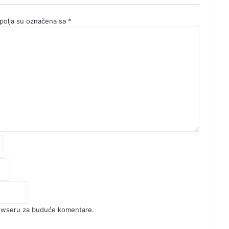
olja su označena sa
*
rowseru za buduće komentare.