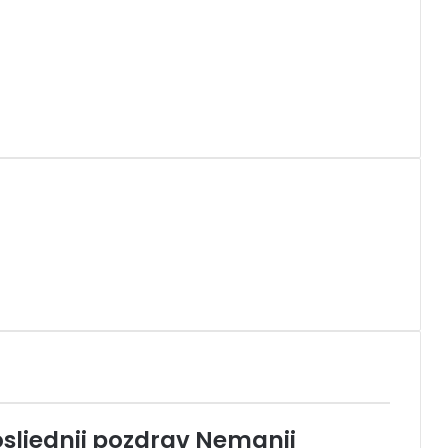
sljednji pozdrav Nemanji