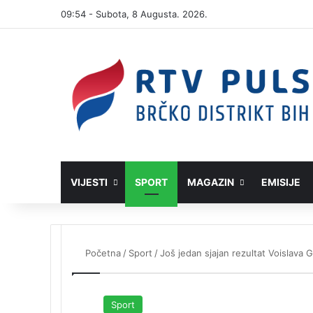
09:54 - Subota, 8 Augusta. 2026.
VIJESTI
SPORT
MAGAZIN
EMISIJE
Početna
/
Sport
/
Još jedan sjajan rezultat Voislava 
Sport