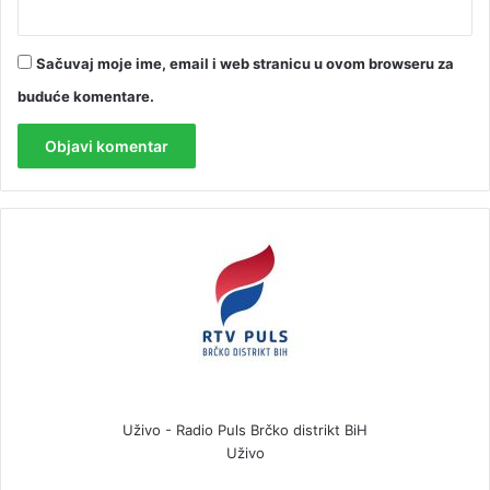
Sačuvaj moje ime, email i web stranicu u ovom browseru za
buduće komentare.
Uživo - Radio Puls Brčko distrikt BiH
Uživo