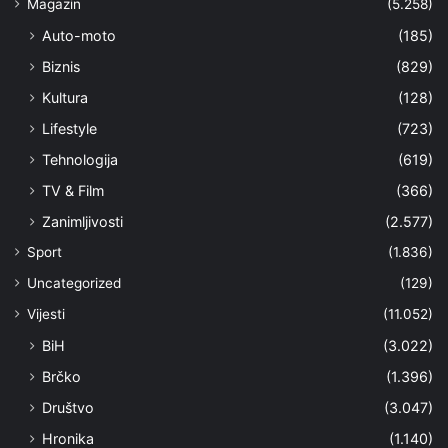
Magazin
(5.258)
Auto-moto
(185)
Biznis
(829)
Kultura
(128)
Lifestyle
(723)
Tehnologija
(619)
TV & Film
(366)
Zanimljivosti
(2.577)
Sport
(1.836)
Uncategorized
(129)
Vijesti
(11.052)
BiH
(3.022)
Brčko
(1.396)
Društvo
(3.047)
Hronika
(1.140)